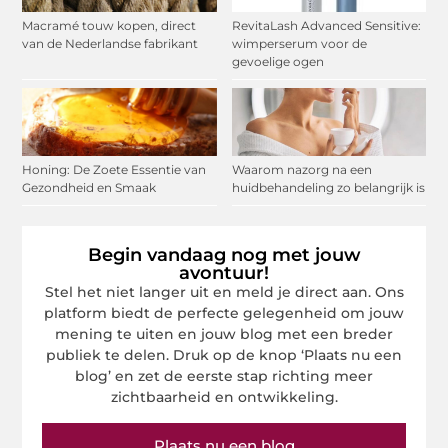
Macramé touw kopen, direct
RevitaLash Advanced Sensitive:
van de Nederlandse fabrikant
wimperserum voor de
gevoelige ogen
Honing: De Zoete Essentie van
Waarom nazorg na een
Gezondheid en Smaak
huidbehandeling zo belangrijk is
Begin vandaag nog met jouw
avontuur!
Stel het niet langer uit en meld je direct aan. Ons
platform biedt de perfecte gelegenheid om jouw
mening te uiten en jouw blog met een breder
publiek te delen. Druk op de knop ‘Plaats nu een
blog’ en zet de eerste stap richting meer
zichtbaarheid en ontwikkeling.
Plaats nu een blog