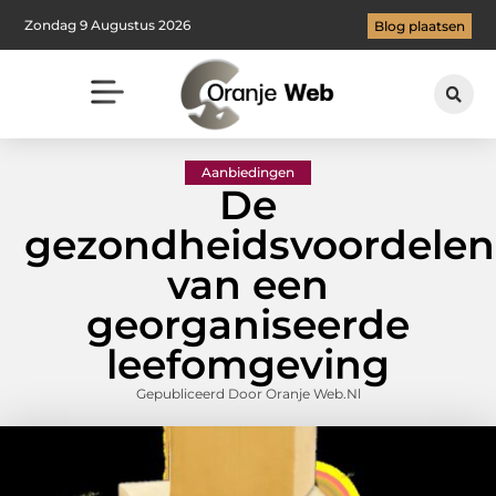
Zondag 9 Augustus 2026
Blog plaatsen
Aanbiedingen
De
gezondheidsvoordelen
van een
georganiseerde
leefomgeving
Gepubliceerd Door Oranje Web.nl