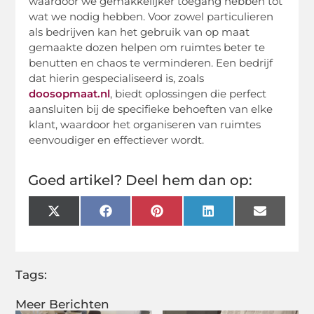
waardoor we gemakkelijker toegang hebben tot
wat we nodig hebben. Voor zowel particulieren
als bedrijven kan het gebruik van op maat
gemaakte dozen helpen om ruimtes beter te
benutten en chaos te verminderen. Een bedrijf
dat hierin gespecialiseerd is, zoals
doosopmaat.nl
, biedt oplossingen die perfect
aansluiten bij de specifieke behoeften van elke
klant, waardoor het organiseren van ruimtes
eenvoudiger en effectiever wordt.
Goed artikel? Deel hem dan op:
X
Facebook
Pinterest
LinkedIn
Email
(Twitter)
Tags:
Meer Berichten