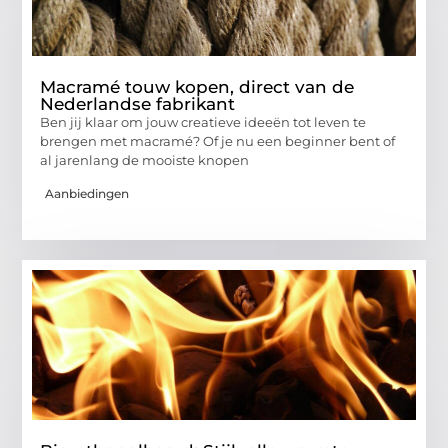
Macramé touw kopen, direct van de
Nederlandse fabrikant
Ben jij klaar om jouw creatieve ideeën tot leven te
brengen met macramé? Of je nu een beginner bent of
al jarenlang de mooiste knopen
Aanbiedingen