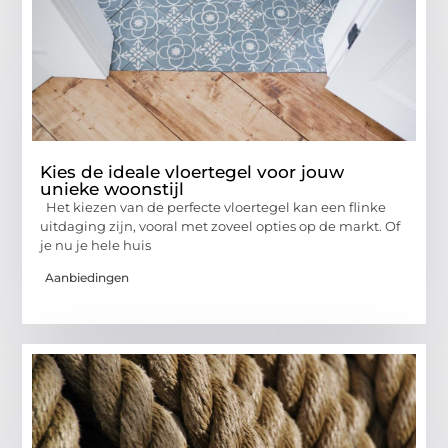
Kies de ideale vloertegel voor jouw
unieke woonstijl
Het kiezen van de perfecte vloertegel kan een flinke
uitdaging zijn, vooral met zoveel opties op de markt. Of
je nu je hele huis
Aanbiedingen