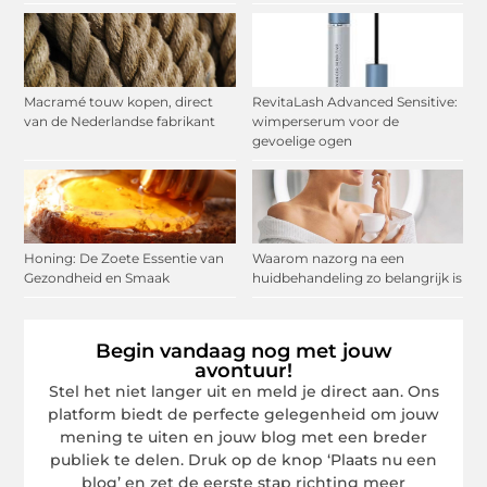
Macramé touw kopen, direct
RevitaLash Advanced Sensitive:
van de Nederlandse fabrikant
wimperserum voor de
gevoelige ogen
Honing: De Zoete Essentie van
Waarom nazorg na een
Gezondheid en Smaak
huidbehandeling zo belangrijk is
Begin vandaag nog met jouw
avontuur!
Stel het niet langer uit en meld je direct aan. Ons
platform biedt de perfecte gelegenheid om jouw
mening te uiten en jouw blog met een breder
publiek te delen. Druk op de knop ‘Plaats nu een
blog’ en zet de eerste stap richting meer