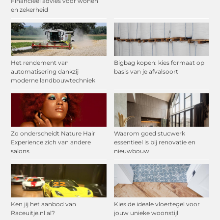
Financieel advies voor wonen
en zekerheid
Het rendement van
Bigbag kopen: kies formaat op
automatisering dankzij
basis van je afvalsoort
moderne landbouwtechniek
Zo onderscheidt Nature Hair
Waarom goed stucwerk
Experience zich van andere
essentieel is bij renovatie en
salons
nieuwbouw
Ken jij het aanbod van
Kies de ideale vloertegel voor
Raceuitje.nl al?
jouw unieke woonstijl