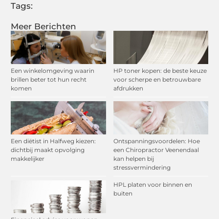
Tags:
Meer Berichten
Een winkelomgeving waarin
HP toner kopen: de beste keuze
brillen beter tot hun recht
voor scherpe en betrouwbare
komen
afdrukken
Een diëtist in Halfweg kiezen:
Ontspanningsvoordelen: Hoe
dichtbij maakt opvolging
een Chiropractor Veenendaal
makkelijker
kan helpen bij
stressvermindering
HPL platen voor binnen en
buiten