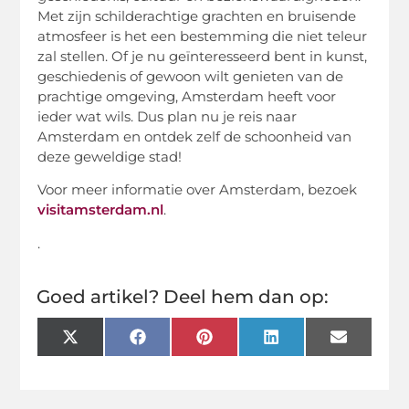
Met zijn schilderachtige grachten en bruisende
atmosfeer is het een bestemming die niet teleur
zal stellen. Of je nu geïnteresseerd bent in kunst,
geschiedenis of gewoon wilt genieten van de
prachtige omgeving, Amsterdam heeft voor
ieder wat wils. Dus plan nu je reis naar
Amsterdam en ontdek zelf de schoonheid van
deze geweldige stad!
Voor meer informatie over Amsterdam, bezoek
visitamsterdam.nl
.
.
Goed artikel? Deel hem dan op:
X
Facebook
Pinterest
LinkedIn
Email
(Twitter)