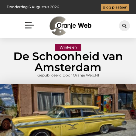
Donderdag 6 Augustus 2026
Blog plaatsen
Winkelen
De Schoonheid van
Amsterdam
Gepubliceerd Door Oranje Web.nl