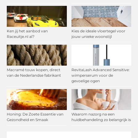
Ken jij het aanbod van
Kies de ideale vloertegel voor
Raceuitje.nl al?
jouw unieke woonstijl
Macramé touw kopen, direct
RevitaLash Advanced Sensitive:
van de Nederlandse fabrikant
wimperserum voor de
gevoelige ogen
Honing: De Zoete Essentie van
Waarom nazorg na een
Gezondheid en Smaak
huidbehandeling zo belangrijk is