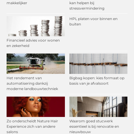
makkelijker
kan helpen bij
stressvermindering
HPL platen voor binnen en
buiten
Financieel advies voor wonen
en zekerheid
Het rendement van
Bigbag kopen: kies formaat op
automatisering dankzij
basis van je afvalsoort
moderne landbouwtechniek
Zo onderscheidt Nature Hair
Waarom goed stucwerk
Experience zich van andere
essentieel is bij renovatie en
salons
nieuwbouw