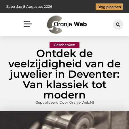
Zaterdag 8 Augustus 2026
Blog plaatsen
Geschenken
Ontdek de
veelzijdigheid van de
juwelier in Deventer:
Van klassiek tot
modern
Gepubliceerd Door Oranje Web.nl