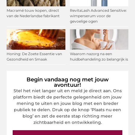
Macramé touw kopen, direct
RevitaLash Advanced Sensitive:
van de Nederlandse fabrikant
wimperserum voor de
gevoelige ogen
Honing: De Zoete Essentie van
Waarom nazorg na een
Gezondheid en Smaak
huidbehandeling zo belangrijk is
Begin vandaag nog met jouw
avontuur!
Stel het niet langer uit en meld je direct aan. Ons
platform biedt de perfecte gelegenheid om jouw
mening te uiten en jouw blog met een breder
publiek te delen. Druk op de knop ‘Plaats nu een
blog’ en zet de eerste stap richting meer
zichtbaarheid en ontwikkeling.