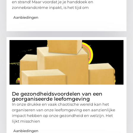
en strand! Maar voordat je je handdoek en
zonnebrandcrème inpakt, is het tijd om
Aanbiedingen
De gezondheidsvoordelen van een
georganiseerde leefomgeving
In onze drukke en vaak chaotische wereld kan het
organiseren van onze leefomgeving een aanzienlijke
impact hebben op onze gezondheid en welzijn. Het
lijkt misschien
Aanbiedingen