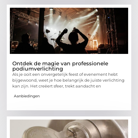
Ontdek de magie van professionele
podiumverlichting
Als je ooit een onvergetelijk feest of evenement hebt
bijgewoond, weet je hoe belangrijk de juiste verlichting
kan zijn. Het creëert sfeer, trekt aandacht en
Aanbiedingen