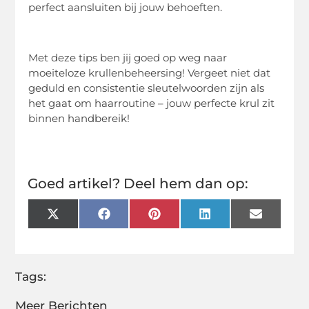
perfect aansluiten bij jouw behoeften.
Met deze tips ben jij goed op weg naar
moeiteloze krullenbeheersing! Vergeet niet dat
geduld en consistentie sleutelwoorden zijn als
het gaat om haarroutine – jouw perfecte krul zit
binnen handbereik!
Goed artikel? Deel hem dan op:
X
Facebook
Pinterest
LinkedIn
Email
(Twitter)
Tags:
Meer Berichten