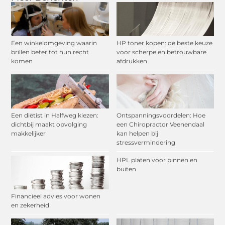
Een winkelomgeving waarin
HP toner kopen: de beste keuze
brillen beter tot hun recht
voor scherpe en betrouwbare
komen
afdrukken
Een diëtist in Halfweg kiezen:
Ontspanningsvoordelen: Hoe
dichtbij maakt opvolging
een Chiropractor Veenendaal
makkelijker
kan helpen bij
stressvermindering
HPL platen voor binnen en
buiten
Financieel advies voor wonen
en zekerheid