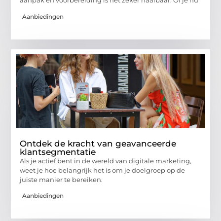
aanpak en voorbereiding is het zeker haalbaar. Of je nu
Aanbiedingen
Ontdek de kracht van geavanceerde
klantsegmentatie
Als je actief bent in de wereld van digitale marketing,
weet je hoe belangrijk het is om je doelgroep op de
juiste manier te bereiken.
Aanbiedingen