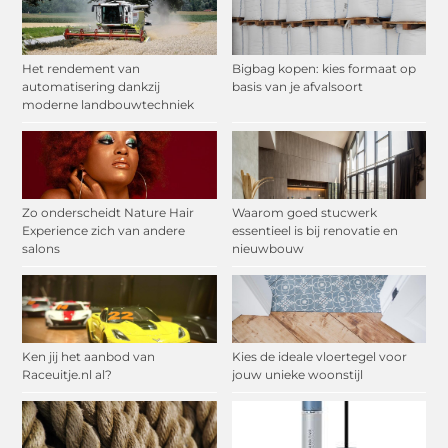
Het rendement van
Bigbag kopen: kies formaat op
automatisering dankzij
basis van je afvalsoort
moderne landbouwtechniek
Zo onderscheidt Nature Hair
Waarom goed stucwerk
Experience zich van andere
essentieel is bij renovatie en
salons
nieuwbouw
Ken jij het aanbod van
Kies de ideale vloertegel voor
Raceuitje.nl al?
jouw unieke woonstijl