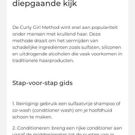
diepgaande kijk
De Curly Girl Method wint snel aan populariteit
onder mensen met krullend haar. Deze
methode draait om het vermijden van
schadelijke ingrediënten zoals sulfaten, siliconen
en uitdrogende alcoholen die vaak voorkomen in
traditionele haarproducten.
Stap-voor-stap gids
1. Reiniging: gebruik een sulfaatvrije shampoo of
co-wash (conditioner wash) om je hoofdhuid
schoon te maken.
2. Conditioneren: breng een rijke conditioner aan
vanaf de middenlengtes tot de punten van je