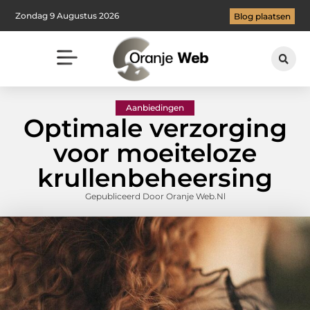
Zondag 9 Augustus 2026
Blog plaatsen
Aanbiedingen
Optimale verzorging
voor moeiteloze
krullenbeheersing
Gepubliceerd Door Oranje Web.nl