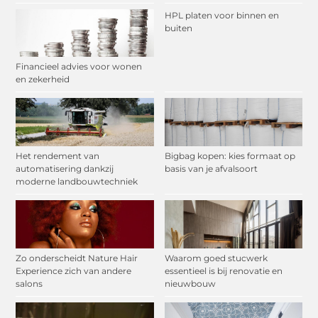
HPL platen voor binnen en
buiten
Financieel advies voor wonen
en zekerheid
Het rendement van
Bigbag kopen: kies formaat op
automatisering dankzij
basis van je afvalsoort
moderne landbouwtechniek
Zo onderscheidt Nature Hair
Waarom goed stucwerk
Experience zich van andere
essentieel is bij renovatie en
salons
nieuwbouw