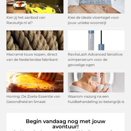
Ken jij het aanbod van
Kies de ideale vloertegel voor
Raceuitje.nl al?
jouw unieke woonstijl
Macramé touw kopen, direct
RevitaLash Advanced Sensitive:
van de Nederlandse fabrikant
wimperserum voor de
gevoelige ogen
Honing: De Zoete Essentie van
Waarom nazorg na een
Gezondheid en Smaak
huidbehandeling zo belangrijk is
Begin vandaag nog met jouw
avontuur!