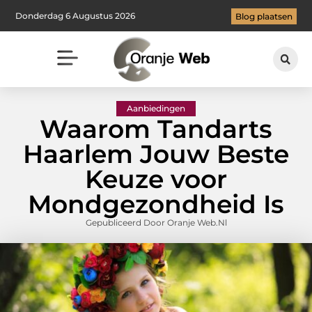
Donderdag 6 Augustus 2026
Blog plaatsen
Aanbiedingen
Waarom Tandarts
Haarlem Jouw Beste
Keuze voor
Mondgezondheid Is
Gepubliceerd Door Oranje Web.nl