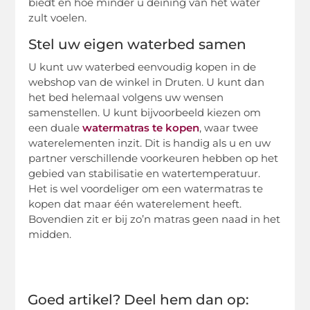
biedt en hoe minder u deining van het water
zult voelen.
Stel uw eigen waterbed samen
U kunt uw waterbed eenvoudig kopen in de
webshop van de winkel in Druten. U kunt dan
het bed helemaal volgens uw wensen
samenstellen. U kunt bijvoorbeeld kiezen om
een duale
watermatras te kopen
, waar twee
waterelementen inzit. Dit is handig als u en uw
partner verschillende voorkeuren hebben op het
gebied van stabilisatie en watertemperatuur.
Het is wel voordeliger om een watermatras te
kopen dat maar één waterelement heeft.
Bovendien zit er bij zo’n matras geen naad in het
midden.
Goed artikel? Deel hem dan op: