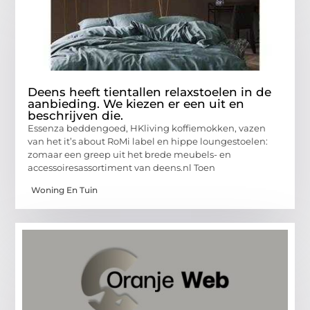
Deens heeft tientallen relaxstoelen in de
aanbieding. We kiezen er een uit en
beschrijven die.
Essenza beddengoed, HKliving koffiemokken, vazen
van het it’s about RoMi label en hippe loungestoelen:
zomaar een greep uit het brede meubels- en
accessoiresassortiment van deens.nl Toen
Woning En Tuin