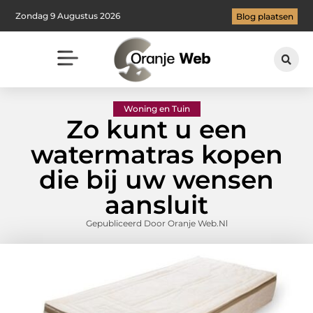
Zondag 9 Augustus 2026
Blog plaatsen
Woning en Tuin
Zo kunt u een
watermatras kopen
die bij uw wensen
aansluit
Gepubliceerd Door Oranje Web.nl