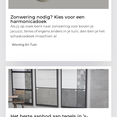
Zonwering nodig? Kies voor een
harmonicadoek
Als jij op zoek bent naar zonwering voor boven je
jacuzzi, terras of ergens anders in je tuin, dan ben je het
schaduwdoek misschien al
Woning En Tuin
Het beste aanbod aan tegels in ’s-