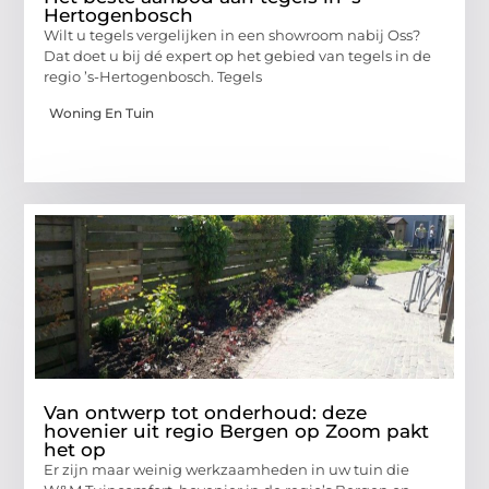
Hertogenbosch
Wilt u tegels vergelijken in een showroom nabij Oss?
Dat doet u bij dé expert op het gebied van tegels in de
regio ’s-Hertogenbosch. Tegels
Woning En Tuin
Van ontwerp tot onderhoud: deze
hovenier uit regio Bergen op Zoom pakt
het op
Er zijn maar weinig werkzaamheden in uw tuin die