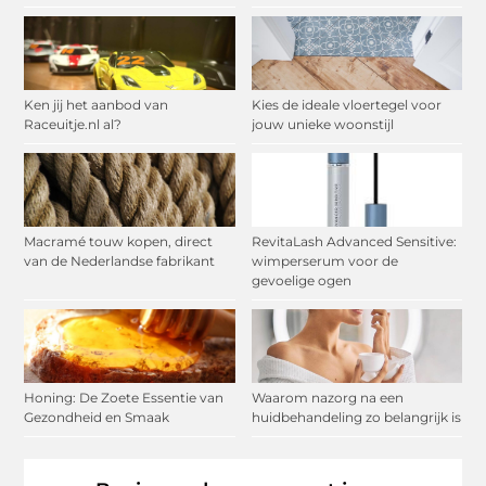
Ken jij het aanbod van
Kies de ideale vloertegel voor
Raceuitje.nl al?
jouw unieke woonstijl
Macramé touw kopen, direct
RevitaLash Advanced Sensitive:
van de Nederlandse fabrikant
wimperserum voor de
gevoelige ogen
Honing: De Zoete Essentie van
Waarom nazorg na een
Gezondheid en Smaak
huidbehandeling zo belangrijk is