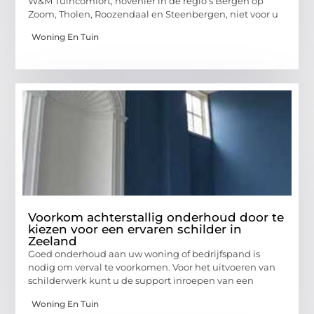
W&M Tuincomfort, hovenier in de regio’s Bergen op
Zoom, Tholen, Roozendaal en Steenbergen, niet voor u
Woning En Tuin
Voorkom achterstallig onderhoud door te
kiezen voor een ervaren schilder in
Zeeland
Goed onderhoud aan uw woning of bedrijfspand is
nodig om verval te voorkomen. Voor het uitvoeren van
schilderwerk kunt u de support inroepen van een
Woning En Tuin