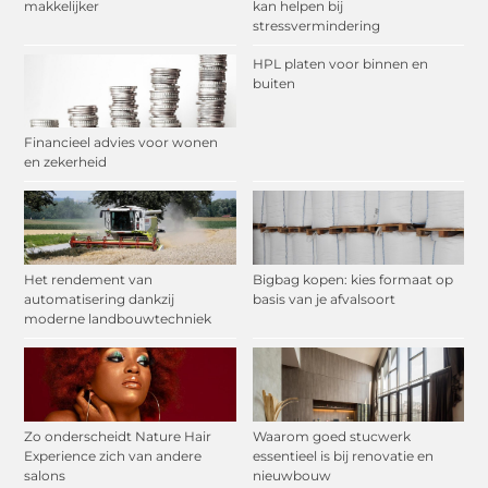
makkelijker
kan helpen bij
stressvermindering
HPL platen voor binnen en
buiten
Financieel advies voor wonen
en zekerheid
Het rendement van
Bigbag kopen: kies formaat op
automatisering dankzij
basis van je afvalsoort
moderne landbouwtechniek
Zo onderscheidt Nature Hair
Waarom goed stucwerk
Experience zich van andere
essentieel is bij renovatie en
salons
nieuwbouw