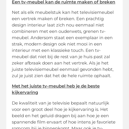
Een tv-meubel kan de ruimte maken of breken
Net als elk meubelstuk kan het televisiemeubel
een vertrek maken of breken. Een prachtig
design interieur laat zich nou eenmaal niet
combineren met een ouderwets, grenen tv-
meubel. Andersom staat een exemplaar in een
strak, modern design ook niet mooi in een
interieur met een klassieke touch. Een tv-
meubel dat niet bij de rest van je huis past zal
zeker afbraak doen aan het vertrek. Als je het
juiste televisiemeubel eenmaal gevonden hebt,
zul je juist zien dat het de hele ruimte ophaalt.
Met het juiste tv-meubel heb je de beste
kijkervaring
De kwaliteit van je televisie bepaalt natuurlijk
voor een groot deel hoe je kijkervaring is. Het
beeld en het geluid dragen bij aan hoe je een
spannende film ervaart of hoe intens je favoriete
romcom bij je binnenkomt. Maar ook je tv-