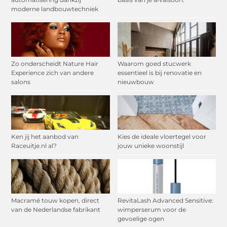
moderne landbouwtechniek
Zo onderscheidt Nature Hair
Waarom goed stucwerk
Experience zich van andere
essentieel is bij renovatie en
salons
nieuwbouw
Ken jij het aanbod van
Kies de ideale vloertegel voor
Raceuitje.nl al?
jouw unieke woonstijl
Macramé touw kopen, direct
RevitaLash Advanced Sensitive:
van de Nederlandse fabrikant
wimperserum voor de
gevoelige ogen