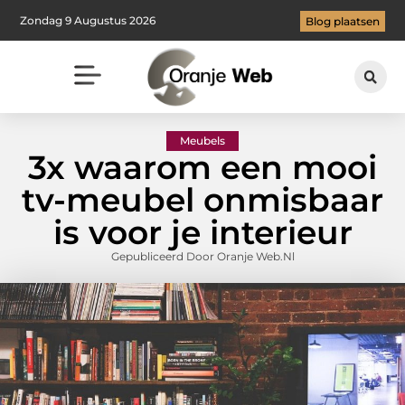
Zondag 9 Augustus 2026
Blog plaatsen
Meubels
3x waarom een mooi
tv-meubel onmisbaar
is voor je interieur
Gepubliceerd Door Oranje Web.nl