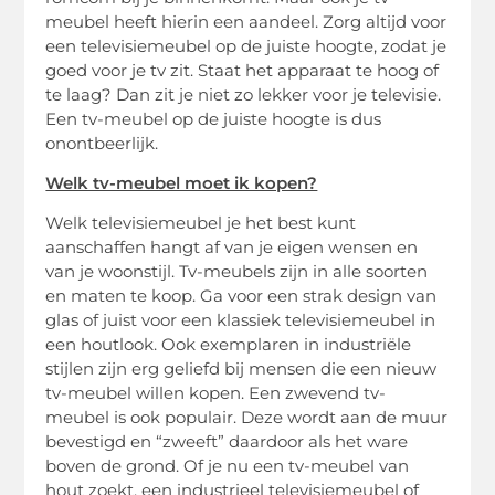
meubel heeft hierin een aandeel. Zorg altijd voor
een televisiemeubel op de juiste hoogte, zodat je
goed voor je tv zit. Staat het apparaat te hoog of
te laag? Dan zit je niet zo lekker voor je televisie.
Een tv-meubel op de juiste hoogte is dus
onontbeerlijk.
Welk tv-meubel moet ik kopen?
Welk televisiemeubel je het best kunt
aanschaffen hangt af van je eigen wensen en
van je woonstijl. Tv-meubels zijn in alle soorten
en maten te koop. Ga voor een strak design van
glas of juist voor een klassiek televisiemeubel in
een houtlook. Ook exemplaren in industriële
stijlen zijn erg geliefd bij mensen die een nieuw
tv-meubel willen kopen. Een zwevend tv-
meubel is ook populair. Deze wordt aan de muur
bevestigd en “zweeft” daardoor als het ware
boven de grond. Of je nu een tv-meubel van
hout zoekt, een industrieel televisiemeubel of