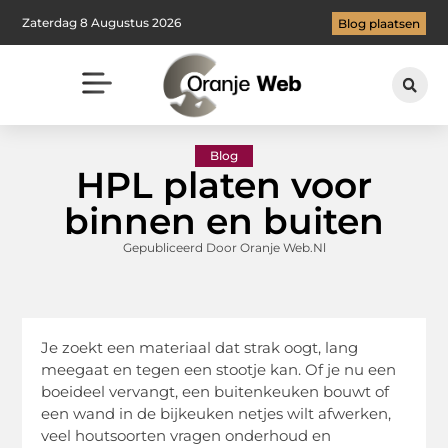
Zaterdag 8 Augustus 2026
Blog plaatsen
Blog
HPL platen voor
binnen en buiten
Gepubliceerd Door Oranje Web.nl
Je zoekt een materiaal dat strak oogt, lang
meegaat en tegen een stootje kan. Of je nu een
boeideel vervangt, een buitenkeuken bouwt of
een wand in de bijkeuken netjes wilt afwerken,
veel houtsoorten vragen onderhoud en