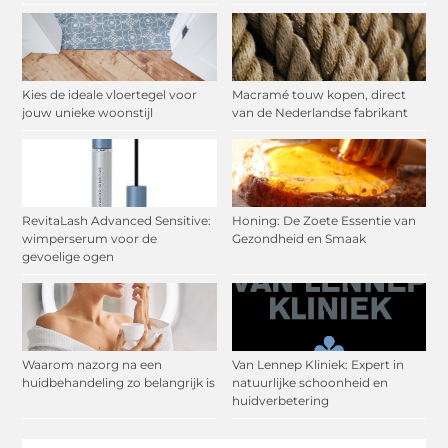
Kies de ideale vloertegel voor
Macramé touw kopen, direct
jouw unieke woonstijl
van de Nederlandse fabrikant
RevitaLash Advanced Sensitive:
Honing: De Zoete Essentie van
wimperserum voor de
Gezondheid en Smaak
gevoelige ogen
Waarom nazorg na een
Van Lennep Kliniek: Expert in
huidbehandeling zo belangrijk is
natuurlijke schoonheid en
huidverbetering