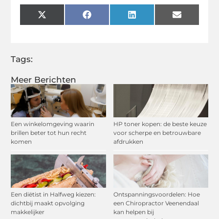
X
Facebook
LinkedIn
Email
(Twitter)
Tags:
Meer Berichten
Een winkelomgeving waarin
HP toner kopen: de beste keuze
brillen beter tot hun recht
voor scherpe en betrouwbare
komen
afdrukken
Een diëtist in Halfweg kiezen:
Ontspanningsvoordelen: Hoe
dichtbij maakt opvolging
een Chiropractor Veenendaal
makkelijker
kan helpen bij