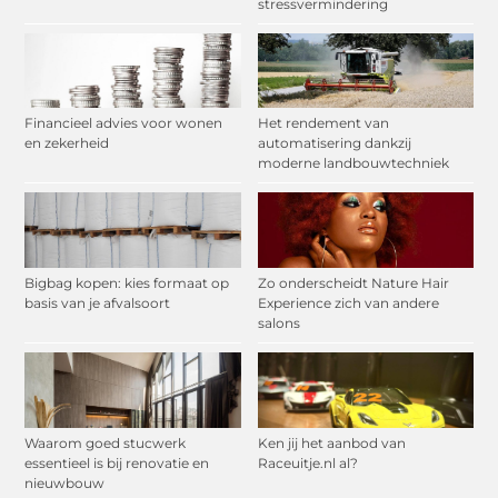
stressvermindering
Financieel advies voor wonen
Het rendement van
en zekerheid
automatisering dankzij
moderne landbouwtechniek
Bigbag kopen: kies formaat op
Zo onderscheidt Nature Hair
basis van je afvalsoort
Experience zich van andere
salons
Waarom goed stucwerk
Ken jij het aanbod van
essentieel is bij renovatie en
Raceuitje.nl al?
nieuwbouw