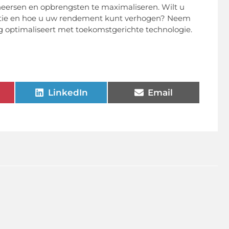
eersen en opbrengsten te maximaliseren. Wilt u
ituatie en hoe u uw rendement kunt verhogen? Neem
ng optimaliseert met toekomstgerichte technologie.
LinkedIn
Email