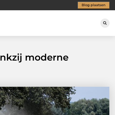
Blog plaatsen
ankzij moderne