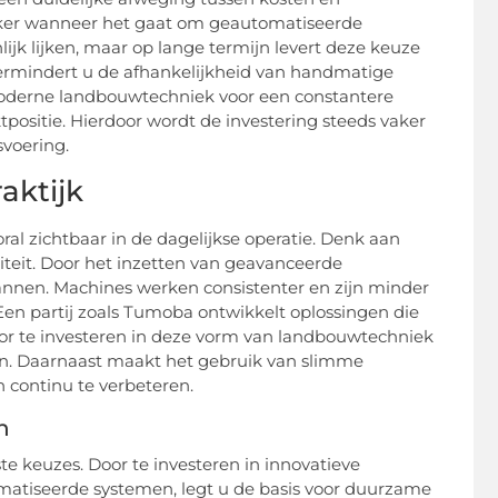
eker wanneer het gaat om geautomatiseerde
lijk lijken, maar op lange termijn levert deze keuze
vermindert u de afhankelijkheid van handmatige
 moderne landbouwtechniek voor een constantere
tpositie. Hierdoor wordt de investering steeds vaker
svoering.
aktijk
l zichtbaar in de dagelijkse operatie. Denk aan
iteit. Door het inzetten van geavanceerde
nnen. Machines werken consistenter en zijn minder
Een partij zoals Tumoba ontwikkelt oplossingen die
oor te investeren in deze vorm van landbouwtechniek
ten. Daarnaast maakt het gebruik van slimme
 continu te verbeteren.
n
te keuzes. Door te investeren in innovatieve
atiseerde systemen, legt u de basis voor duurzame