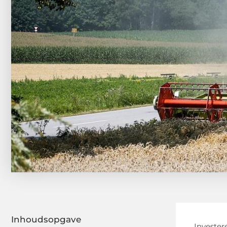
Inhoudsopgave
Invester