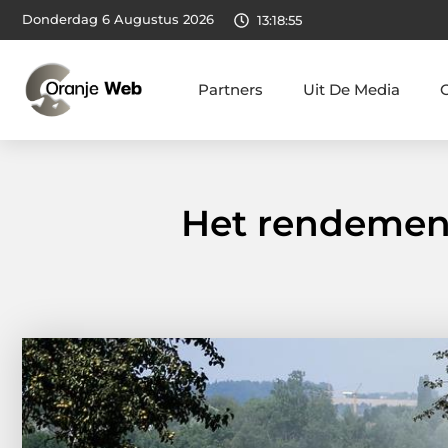
Donderdag 6 Augustus 2026
13:18:56
Partners
Uit De Media
Het rendement