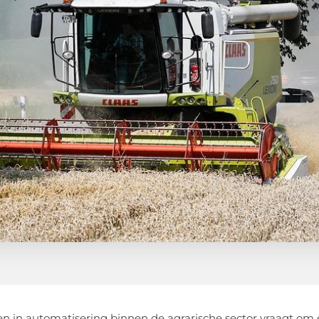
en in automatisering binnen de agrarische sector vraagt om 