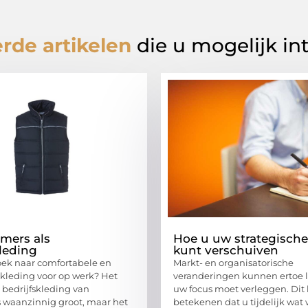
rde artikelen
die u mogelijk in
mers als
Hoe u uw strategische
kleding
kunt verschuiven
zoek naar comfortabele en
Markt- en organisatorische
 kleding voor op werk? Het
veranderingen kunnen ertoe l
 bedrijfskleding van
uw focus moet verleggen. Dit
s waanzinnig groot, maar het
betekenen dat u tijdelijk wat