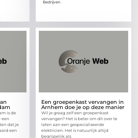
Bedrijven
van
Een groepenkast vervangen in
rdam
Arnhem doe je op deze manier
am is de
Wil je graag zelf een groepenkast
r een
vervangen? Het is beter om dit over te
ten dat je
laten aan een gespecialiseerde
raard een
elektricien. Het is natuurlijk altijd
begrijpelijk als