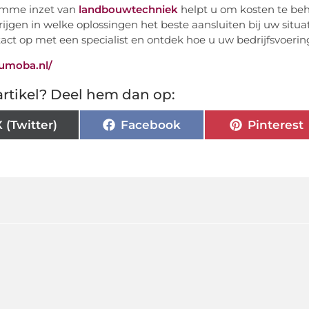
limme inzet van
landbouwtechniek
helpt u om kosten te beh
krijgen in welke oplossingen het beste aansluiten bij uw s
act op met een specialist en ontdek hoe u uw bedrijfsvoeri
tumoba.nl/
rtikel? Deel hem dan op:
X (Twitter)
Facebook
Pinterest