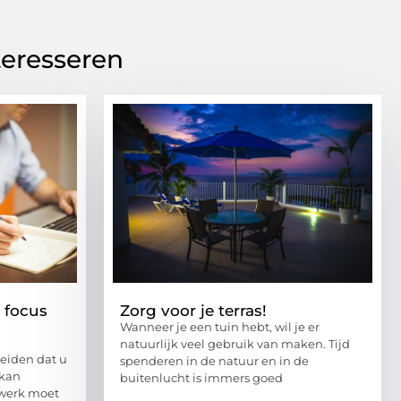
teresseren
 focus
Zorg voor je terras!
Wanneer je een tuin hebt, wil je er
natuurlijk veel gebruik van maken. Tijd
eiden dat u
spenderen in de natuur en in de
 kan
buitenlucht is immers goed
 werk moet