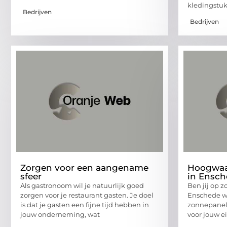
kledingstuk
Bedrijven
Bedrijven
Zorgen voor een aangename
Hoogwaa
sfeer
in Ensch
Als gastronoom wil je natuurlijk goed
Ben jij op z
zorgen voor je restaurant gasten. Je doel
Enschede wa
is dat je gasten een fijne tijd hebben in
zonnepanel
jouw onderneming, wat
voor jouw e