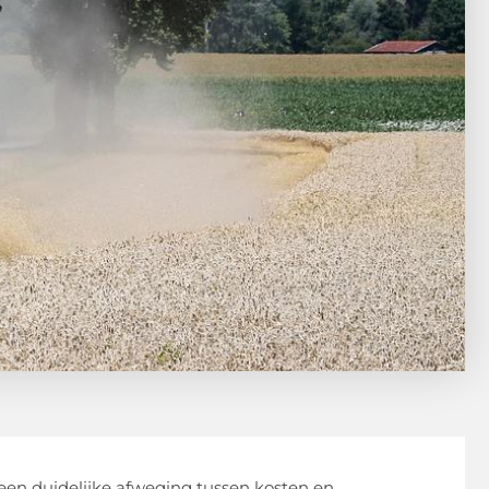
een duidelijke afweging tussen kosten en