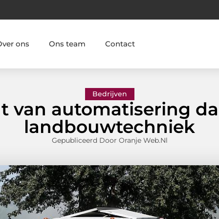
Over ons
Ons team
Contact
Bedrijven
 van automatisering d
landbouwtechniek
Gepubliceerd Door Oranje Web.nl