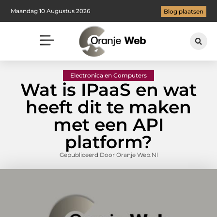
Maandag 10 Augustus 2026
Blog plaatsen
Electronica en Computers
Wat is IPaaS en wat
heeft dit te maken
met een API
platform?
Gepubliceerd Door Oranje Web.nl