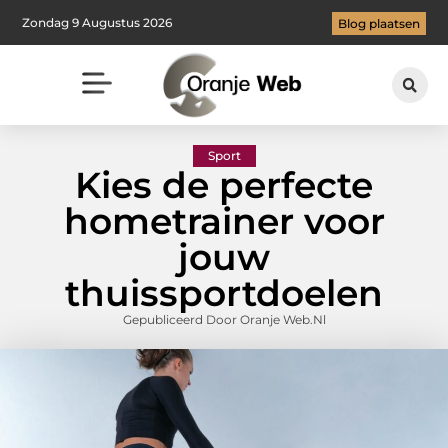
Zondag 9 Augustus 2026
Blog plaatsen
Sport
Kies de perfecte
hometrainer voor
jouw
thuissportdoelen
Gepubliceerd Door Oranje Web.nl