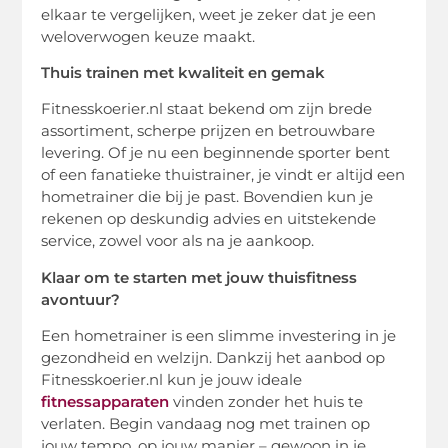
elkaar te vergelijken, weet je zeker dat je een
weloverwogen keuze maakt.
Thuis trainen met kwaliteit en gemak
Fitnesskoerier.nl staat bekend om zijn brede
assortiment, scherpe prijzen en betrouwbare
levering. Of je nu een beginnende sporter bent
of een fanatieke thuistrainer, je vindt er altijd een
hometrainer die bij je past. Bovendien kun je
rekenen op deskundig advies en uitstekende
service, zowel voor als na je aankoop.
Klaar om te starten met jouw thuisfitness
avontuur?
Een hometrainer is een slimme investering in je
gezondheid en welzijn. Dankzij het aanbod op
Fitnesskoerier.nl kun je jouw ideale
fitnessapparaten
vinden zonder het huis te
verlaten. Begin vandaag nog met trainen op
jouw tempo, op jouw manier – gewoon in je