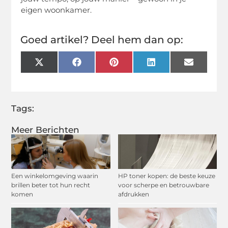
eigen woonkamer.
Goed artikel? Deel hem dan op:
X
Facebook
Pinterest
LinkedIn
Email
(Twitter)
Tags:
Meer Berichten
Een winkelomgeving waarin
HP toner kopen: de beste keuze
brillen beter tot hun recht
voor scherpe en betrouwbare
komen
afdrukken