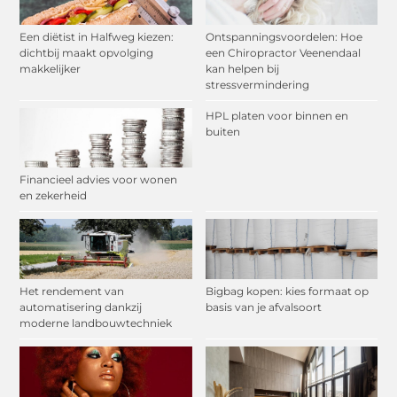
Een diëtist in Halfweg kiezen:
Ontspanningsvoordelen: Hoe
dichtbij maakt opvolging
een Chiropractor Veenendaal
makkelijker
kan helpen bij
stressvermindering
HPL platen voor binnen en
buiten
Financieel advies voor wonen
en zekerheid
Het rendement van
Bigbag kopen: kies formaat op
automatisering dankzij
basis van je afvalsoort
moderne landbouwtechniek