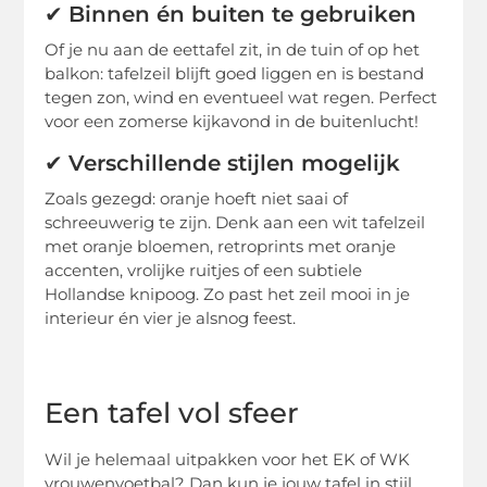
✔
Binnen én buiten te gebruiken
Of je nu aan de eettafel zit, in de tuin of op het
balkon: tafelzeil blijft goed liggen en is bestand
tegen zon, wind en eventueel wat regen. Perfect
voor een zomerse kijkavond in de buitenlucht!
✔
Verschillende stijlen mogelijk
Zoals gezegd: oranje hoeft niet saai of
schreeuwerig te zijn. Denk aan een wit tafelzeil
met oranje bloemen, retroprints met oranje
accenten, vrolijke ruitjes of een subtiele
Hollandse knipoog. Zo past het zeil mooi in je
interieur én vier je alsnog feest.
Een tafel vol sfeer
Wil je helemaal uitpakken voor het EK of WK
vrouwenvoetbal? Dan kun je jouw tafel in stijl