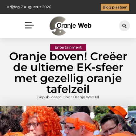
Vrijdag 7 Augustus 2026
Blog plaatsen
Entertainment
Oranje boven! Creëer
de ultieme EK-sfeer
met gezellig oranje
tafelzeil
Gepubliceerd Door Oranje Web.nl