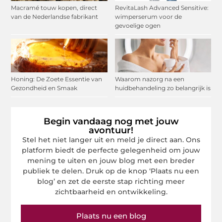
Macramé touw kopen, direct
RevitaLash Advanced Sensitive:
van de Nederlandse fabrikant
wimperserum voor de
gevoelige ogen
Honing: De Zoete Essentie van
Waarom nazorg na een
Gezondheid en Smaak
huidbehandeling zo belangrijk is
Begin vandaag nog met jouw
avontuur!
Stel het niet langer uit en meld je direct aan. Ons
platform biedt de perfecte gelegenheid om jouw
mening te uiten en jouw blog met een breder
publiek te delen. Druk op de knop ‘Plaats nu een
blog’ en zet de eerste stap richting meer
zichtbaarheid en ontwikkeling.
Plaats nu een blog