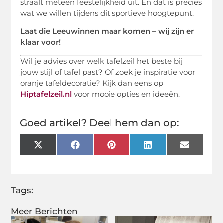
straalt meteen feestelijkheid uit. En dat is precies
wat we willen tijdens dit sportieve hoogtepunt.
Laat die Leeuwinnen maar komen – wij zijn er
klaar voor!
Wil je advies over welk tafelzeil het beste bij
jouw stijl of tafel past? Of zoek je inspiratie voor
oranje tafeldecoratie? Kijk dan eens op
Hiptafelzeil.nl
voor mooie opties en ideeën.
Goed artikel? Deel hem dan op:
X
Facebook
Pinterest
LinkedIn
Email
(Twitter)
Tags:
Meer Berichten