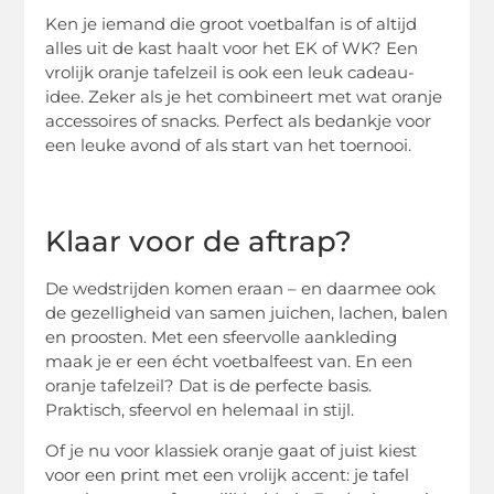
Ken je iemand die groot voetbalfan is of altijd
alles uit de kast haalt voor het EK of WK? Een
vrolijk oranje tafelzeil is ook een leuk cadeau-
idee. Zeker als je het combineert met wat oranje
accessoires of snacks. Perfect als bedankje voor
een leuke avond of als start van het toernooi.
Klaar voor de aftrap?
De wedstrijden komen eraan – en daarmee ook
de gezelligheid van samen juichen, lachen, balen
en proosten. Met een sfeervolle aankleding
maak je er een écht voetbalfeest van. En een
oranje tafelzeil? Dat is de perfecte basis.
Praktisch, sfeervol en helemaal in stijl.
Of je nu voor klassiek oranje gaat of juist kiest
voor een print met een vrolijk accent: je tafel