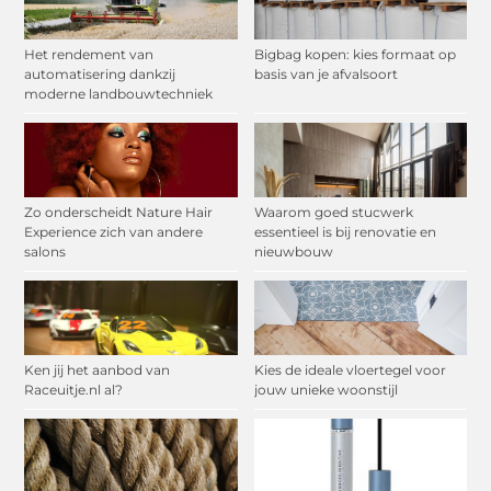
Het rendement van
Bigbag kopen: kies formaat op
automatisering dankzij
basis van je afvalsoort
moderne landbouwtechniek
Zo onderscheidt Nature Hair
Waarom goed stucwerk
Experience zich van andere
essentieel is bij renovatie en
salons
nieuwbouw
Ken jij het aanbod van
Kies de ideale vloertegel voor
Raceuitje.nl al?
jouw unieke woonstijl