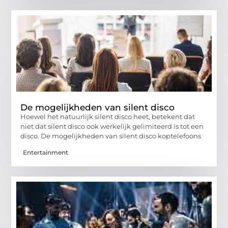
De mogelijkheden van silent disco
Hoewel het natuurlijk silent disco heet, betekent dat
niet dat silent disco ook werkelijk gelimiteerd is tot een
disco. De mogelijkheden van silent disco koptelefoons
Entertainment