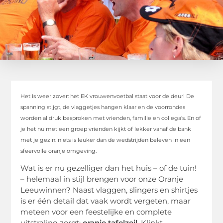
Het is weer zover: het EK vrouwenvoetbal staat voor de deur! De
spanning stijgt, de vlaggetjes hangen klaar en de voorrondes
worden al druk besproken met vrienden, familie en collega’s. En of
je het nu met een groep vrienden kijkt of lekker vanaf de bank
met je gezin: niets is leuker dan de wedstrijden beleven in een
sfeervolle oranje omgeving.
Wat is er nu gezelliger dan het huis – of de tuin!
– helemaal in stijl brengen voor onze Oranje
Leeuwinnen? Naast vlaggen, slingers en shirtjes
is er één detail dat vaak wordt vergeten, maar
meteen voor een feestelijke en complete
uitstraling zorgt:
oranje tafelzeil
. Klinkt