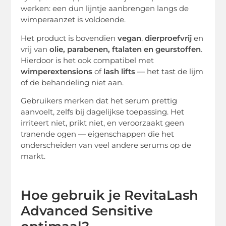
werken: een dun lijntje aanbrengen langs de
wimperaanzet is voldoende.
Het product is bovendien
vegan
,
dierproefvrij
en
vrij van
olie, parabenen, ftalaten en geurstoffen
.
Hierdoor is het ook compatibel met
wimperextensions
of
lash lifts
— het tast de lijm
of de behandeling niet aan.
Gebruikers merken dat het serum prettig
aanvoelt, zelfs bij dagelijkse toepassing. Het
irriteert niet, prikt niet, en veroorzaakt geen
tranende ogen — eigenschappen die het
onderscheiden van veel andere serums op de
markt.
Hoe gebruik je RevitaLash
Advanced Sensitive