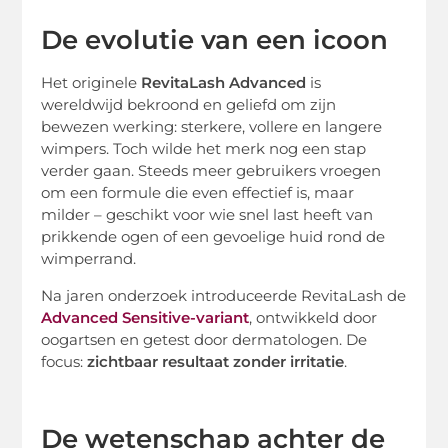
De evolutie van een icoon
Het originele
RevitaLash Advanced
is
wereldwijd bekroond en geliefd om zijn
bewezen werking: sterkere, vollere en langere
wimpers. Toch wilde het merk nog een stap
verder gaan. Steeds meer gebruikers vroegen
om een formule die even effectief is, maar
milder – geschikt voor wie snel last heeft van
prikkende ogen of een gevoelige huid rond de
wimperrand.
Na jaren onderzoek introduceerde RevitaLash de
Advanced Sensitive
-variant
, ontwikkeld door
oogartsen en getest door dermatologen. De
focus:
zichtbaar resultaat zonder irritatie
.
De wetenschap achter de