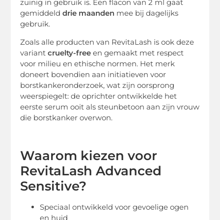
zuinig in gebruik is. Een flacon van 2 ml gaat
gemiddeld
drie maanden
mee bij dagelijks
gebruik.
Zoals alle producten van RevitaLash is ook deze
variant
cruelty-free
en gemaakt met respect
voor milieu en ethische normen. Het merk
doneert bovendien aan initiatieven voor
borstkankeronderzoek, wat zijn oorsprong
weerspiegelt: de oprichter ontwikkelde het
eerste serum ooit als steunbetoon aan zijn vrouw
die borstkanker overwon.
Waarom kiezen voor
RevitaLash Advanced
Sensitive?
Speciaal ontwikkeld voor gevoelige ogen
en huid