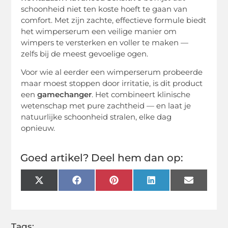
schoonheid niet ten koste hoeft te gaan van
comfort. Met zijn zachte, effectieve formule biedt
het wimperserum een veilige manier om
wimpers te versterken en voller te maken —
zelfs bij de meest gevoelige ogen.
Voor wie al eerder een wimperserum probeerde
maar moest stoppen door irritatie, is dit product
een
gamechanger
. Het combineert klinische
wetenschap met pure zachtheid — en laat je
natuurlijke schoonheid stralen, elke dag
opnieuw.
Goed artikel? Deel hem dan op:
X
Facebook
Pinterest
LinkedIn
Email
(Twitter)
Tags: