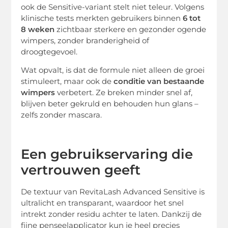
ook de Sensitive-variant stelt niet teleur. Volgens
klinische tests merkten gebruikers binnen
6 tot
8 weken
zichtbaar sterkere en gezonder ogende
wimpers, zonder branderigheid of
droogtegevoel.
Wat opvalt, is dat de formule niet alleen de groei
stimuleert, maar ook de
conditie van bestaande
wimpers
verbetert. Ze breken minder snel af,
blijven beter gekruld en behouden hun glans –
zelfs zonder mascara.
Een gebruikservaring die
vertrouwen geeft
De textuur van RevitaLash Advanced Sensitive is
ultralicht en transparant, waardoor het snel
intrekt zonder residu achter te laten. Dankzij de
fijne penseelapplicator kun je heel precies