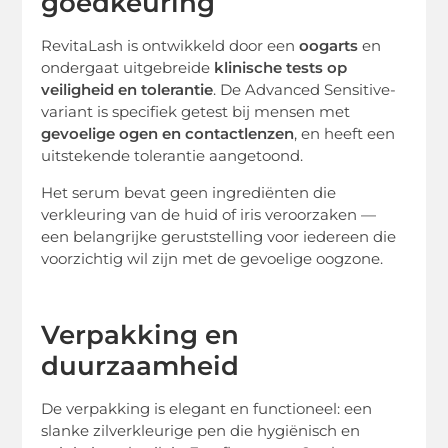
goedkeuring
RevitaLash is ontwikkeld door een
oogarts
en
ondergaat uitgebreide
klinische tests op
veiligheid en tolerantie
. De Advanced Sensitive-
variant is specifiek getest bij mensen met
gevoelige ogen en contactlenzen
, en heeft een
uitstekende tolerantie aangetoond.
Het serum bevat geen ingrediënten die
verkleuring van de huid of iris veroorzaken —
een belangrijke geruststelling voor iedereen die
voorzichtig wil zijn met de gevoelige oogzone.
Verpakking en
duurzaamheid
De verpakking is elegant en functioneel: een
slanke zilverkleurige pen die hygiënisch en