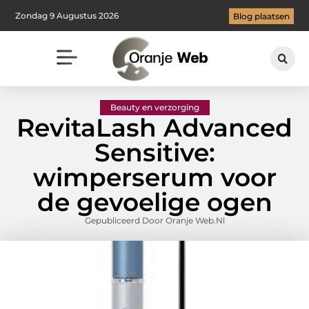
Zondag 9 Augustus 2026
Blog plaatsen
Beauty en verzorging
RevitaLash Advanced
Sensitive:
wimperserum voor
de gevoelige ogen
Gepubliceerd Door Oranje Web.nl