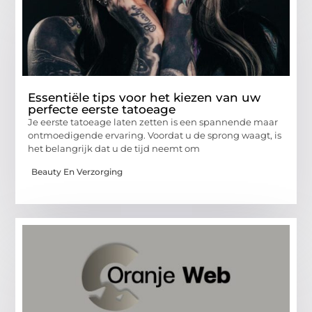
Essentiële tips voor het kiezen van uw
perfecte eerste tatoeage
Je eerste tatoeage laten zetten is een spannende maar
ontmoedigende ervaring. Voordat u de sprong waagt, is
het belangrijk dat u de tijd neemt om
Beauty En Verzorging