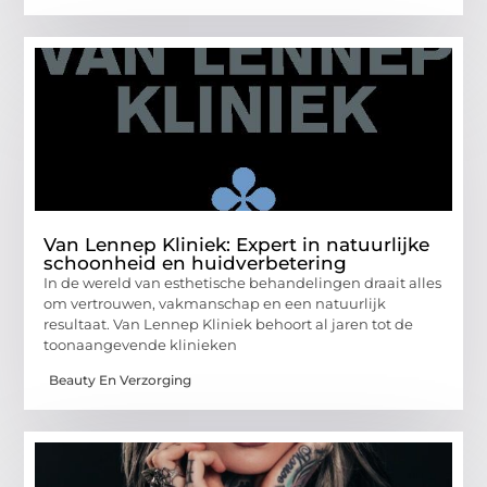
Van Lennep Kliniek: Expert in natuurlijke
schoonheid en huidverbetering
In de wereld van esthetische behandelingen draait alles
om vertrouwen, vakmanschap en een natuurlijk
resultaat. Van Lennep Kliniek behoort al jaren tot de
toonaangevende klinieken
Beauty En Verzorging