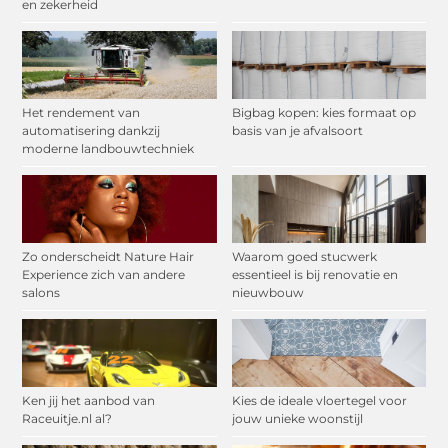
en zekerheid
Het rendement van
Bigbag kopen: kies formaat op
automatisering dankzij
basis van je afvalsoort
moderne landbouwtechniek
Zo onderscheidt Nature Hair
Waarom goed stucwerk
Experience zich van andere
essentieel is bij renovatie en
salons
nieuwbouw
Ken jij het aanbod van
Kies de ideale vloertegel voor
Raceuitje.nl al?
jouw unieke woonstijl