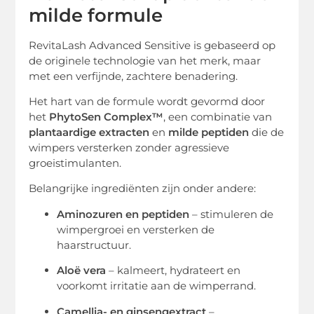
milde formule
RevitaLash Advanced Sensitive is gebaseerd op
de originele technologie van het merk, maar
met een verfijnde, zachtere benadering.
Het hart van de formule wordt gevormd door
het
PhytoSen Complex™
, een combinatie van
plantaardige extracten
en
milde peptiden
die de
wimpers versterken zonder agressieve
groeistimulanten.
Belangrijke ingrediënten zijn onder andere:
Aminozuren en peptiden
– stimuleren de
wimpergroei en versterken de
haarstructuur.
Aloë vera
– kalmeert, hydrateert en
voorkomt irritatie aan de wimperrand.
Camellia- en ginsengextract
–