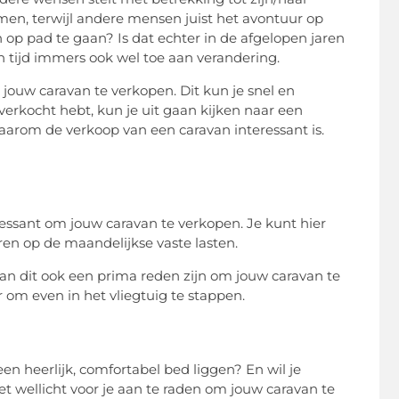
men, terwijl andere mensen juist het avontuur op
 op pad te gaan? Is dat echter in de afgelopen jaren
n tijd immers ook wel toe aan verandering.
m jouw caravan te verkopen. Dit kun je snel en
verkocht hebt, kun je uit gaan kijken naar een
aarom de verkoop van een caravan interessant is.
essant om jouw caravan te verkopen. Je kunt hier
ren op de maandelijkse vaste lasten.
an dit ook een prima reden zijn om jouw caravan te
er om even in het vliegtuig te stappen.
n heerlijk, comfortabel bed liggen? En wil je
t wellicht voor je aan te raden om jouw caravan te