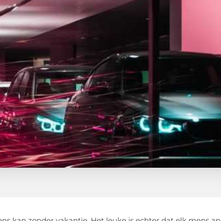
s kan zonder vakantie. Het leuke is echter dat elk mens an