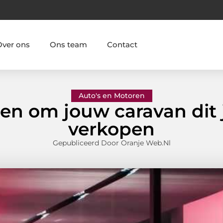
Over ons
Ons team
Contact
Auto's en Motoren
en om jouw caravan dit 
verkopen
Gepubliceerd Door Oranje Web.nl