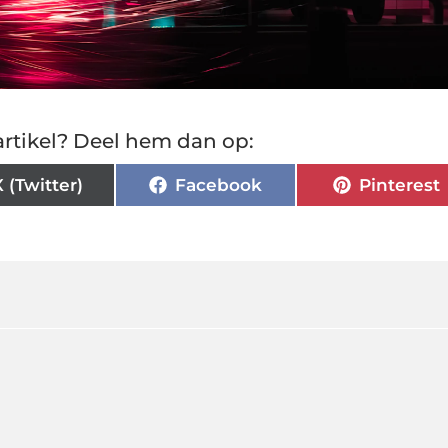
rtikel? Deel hem dan op:
X (Twitter)
Facebook
Pinterest