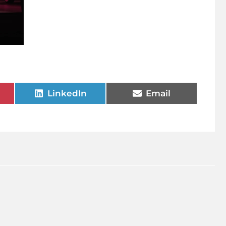
LinkedIn
Email