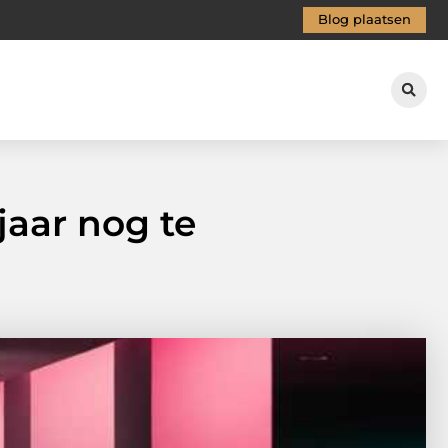
Blog plaatsen
jaar nog te