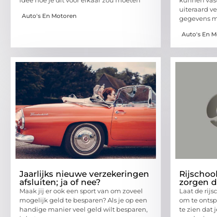
uiteraard v
Auto's En Motoren
gegevens m
Auto's En 
Jaarlijks nieuwe verzekeringen
Rijscho
afsluiten; ja of nee?
zorgen da
Maak jij er ook een sport van om zoveel
Laat de rij
mogelijk geld te besparen? Als je op een
om te ontsp
handige manier veel geld wilt besparen,
te zien dat 