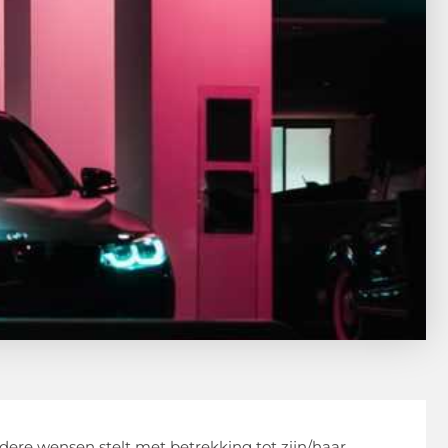
dere wensen stelt met betrekking tot zijn/haar