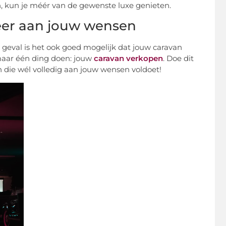
n, kun je méér van de gewenste luxe genieten.
eer aan jouw wensen
 geval is het ook goed mogelijk dat jouw caravan
 maar één ding doen: jouw
caravan verkopen
. Doe dit
 die wél volledig aan jouw wensen voldoet!