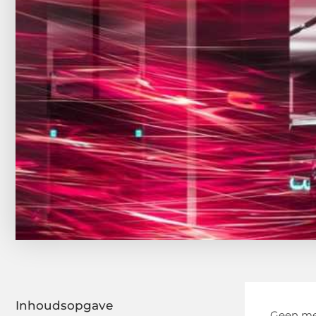
Inhoudsopgave
Geen men