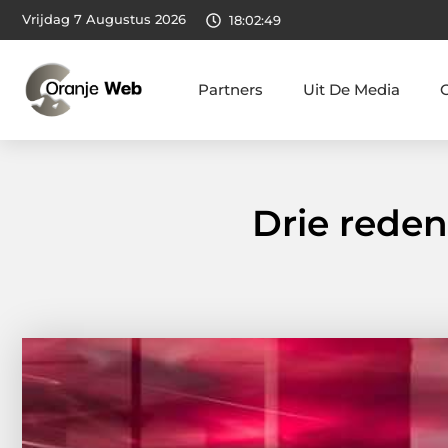
Vrijdag 7 Augustus 2026
18:02:50
Partners
Uit De Media
Drie reden