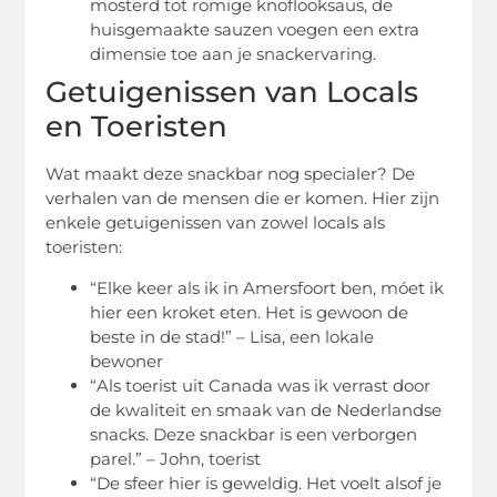
mosterd tot romige knoflooksaus, de
huisgemaakte sauzen voegen een extra
dimensie toe aan je snackervaring.
Getuigenissen van Locals
en Toeristen
Wat maakt deze snackbar nog specialer? De
verhalen van de mensen die er komen. Hier zijn
enkele getuigenissen van zowel locals als
toeristen:
“Elke keer als ik in Amersfoort ben, móet ik
hier een kroket eten. Het is gewoon de
beste in de stad!” – Lisa, een lokale
bewoner
“Als toerist uit Canada was ik verrast door
de kwaliteit en smaak van de Nederlandse
snacks. Deze snackbar is een verborgen
parel.” – John, toerist
“De sfeer hier is geweldig. Het voelt alsof je