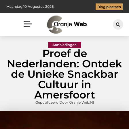
Maandag 10 Augustus 2026
Blog plaatsen
Aanbiedingen
Proef de
Nederlanden: Ontdek
de Unieke Snackbar
Cultuur in
Amersfoort
Gepubliceerd Door Oranje Web.nl