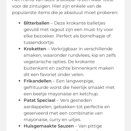
voor de zintuigen. Hier zijn enkele van de
populairste items die je absoluut moet proberen:
Bitterballen
– Deze krokante balletjes
gevuld met ragout zijn een must-try voor
elke bezoeker. Perfect als borrelhapje of
tussendoortje.
Kroketten
– Verkrijgbaar in verschillende
smaken, waaronder rundvlees, kip en zelfs
vegetarische opties. De krokante
buitenkant en zachte binnenkant maken
dit een favoriet onder velen.
Frikandellen
– Een langwerpige,
gefrituurde worst die heerlijk smaakt met
een beetje mayonaise en ketchup.
Patat Speciaal
– Vers gesneden
aardappelen, gebakken tot perfectie en
geserveerd met een combinatie van
mayonaise, curry en uitjes.
Huisgemaakte Sauzen
– Van pittige