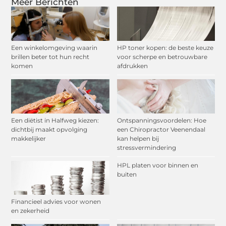
Meer Berichten
Een winkelomgeving waarin
HP toner kopen: de beste keuze
brillen beter tot hun recht
voor scherpe en betrouwbare
komen
afdrukken
Een diëtist in Halfweg kiezen:
Ontspanningsvoordelen: Hoe
dichtbij maakt opvolging
een Chiropractor Veenendaal
makkelijker
kan helpen bij
stressvermindering
HPL platen voor binnen en
buiten
Financieel advies voor wonen
en zekerheid