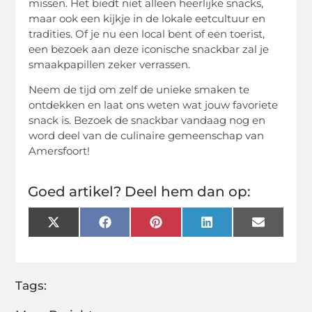
missen. Het biedt niet alleen heerlijke snacks,
maar ook een kijkje in de lokale eetcultuur en
tradities. Of je nu een local bent of een toerist,
een bezoek aan deze iconische snackbar zal je
smaakpapillen zeker verrassen.
Neem de tijd om zelf de unieke smaken te
ontdekken en laat ons weten wat jouw favoriete
snack is. Bezoek de snackbar vandaag nog en
word deel van de culinaire gemeenschap van
Amersfoort!
Goed artikel? Deel hem dan op:
X
Facebook
Pinterest
LinkedIn
Email
(Twitter)
Tags: