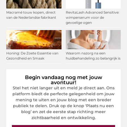
Macramé touw kopen, direct
RevitaLash Advanced Sensitive:
van de Nederlandse fabrikant
wimperserum voor de
gevoelige ogen
Honing: De Zoete Essentie van
Waarom nazorg na een
Gezondheid en Smaak
huidbehandeling zo belangrijk is
Begin vandaag nog met jouw
avontuur!
Stel het niet langer uit en meld je direct aan. Ons
platform biedt de perfecte gelegenheid om jouw
mening te uiten en jouw blog met een breder
publiek te delen. Druk op de knop ‘Plaats nu een
blog’ en zet de eerste stap richting meer
zichtbaarheid en ontwikkeling.