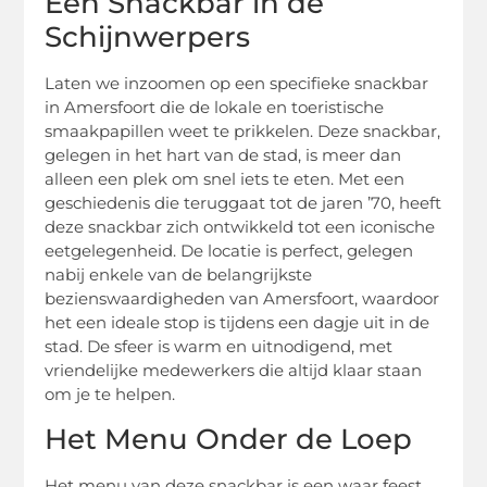
Een Snackbar in de
Schijnwerpers
Laten we inzoomen op een specifieke snackbar
in Amersfoort die de lokale en toeristische
smaakpapillen weet te prikkelen. Deze snackbar,
gelegen in het hart van de stad, is meer dan
alleen een plek om snel iets te eten. Met een
geschiedenis die teruggaat tot de jaren ’70, heeft
deze snackbar zich ontwikkeld tot een iconische
eetgelegenheid. De locatie is perfect, gelegen
nabij enkele van de belangrijkste
bezienswaardigheden van Amersfoort, waardoor
het een ideale stop is tijdens een dagje uit in de
stad. De sfeer is warm en uitnodigend, met
vriendelijke medewerkers die altijd klaar staan
om je te helpen.
Het Menu Onder de Loep
Het menu van deze snackbar is een waar feest