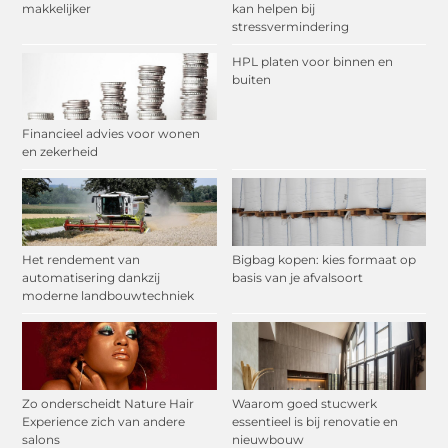
makkelijker
kan helpen bij
stressvermindering
HPL platen voor binnen en
buiten
Financieel advies voor wonen
en zekerheid
Het rendement van
Bigbag kopen: kies formaat op
automatisering dankzij
basis van je afvalsoort
moderne landbouwtechniek
Zo onderscheidt Nature Hair
Waarom goed stucwerk
Experience zich van andere
essentieel is bij renovatie en
salons
nieuwbouw