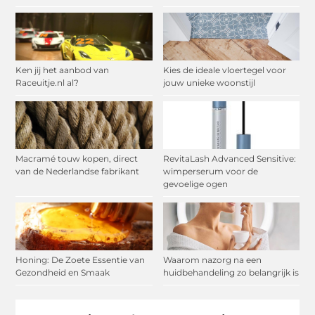
Ken jij het aanbod van
Kies de ideale vloertegel voor
Raceuitje.nl al?
jouw unieke woonstijl
Macramé touw kopen, direct
RevitaLash Advanced Sensitive:
van de Nederlandse fabrikant
wimperserum voor de
gevoelige ogen
Honing: De Zoete Essentie van
Waarom nazorg na een
Gezondheid en Smaak
huidbehandeling zo belangrijk is