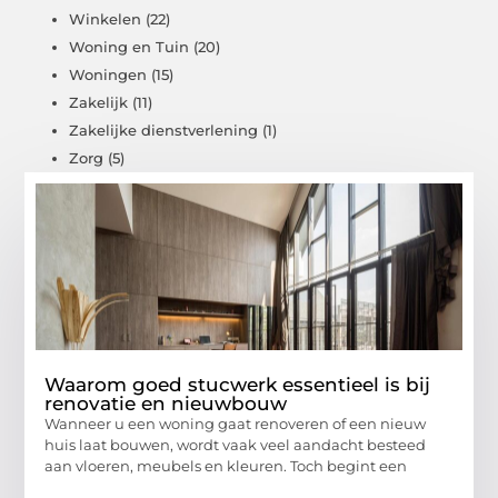
Winkelen
(22)
Woning en Tuin
(20)
Woningen
(15)
Zakelijk
(11)
Zakelijke dienstverlening
(1)
Zorg
(5)
Waarom goed stucwerk essentieel is bij
renovatie en nieuwbouw
Wanneer u een woning gaat renoveren of een nieuw
huis laat bouwen, wordt vaak veel aandacht besteed
aan vloeren, meubels en kleuren. Toch begint een