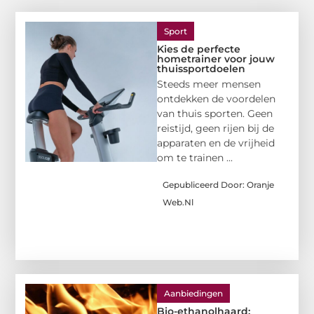
Sport
Kies de perfecte
hometrainer voor jouw
thuissportdoelen
Steeds meer mensen
ontdekken de voordelen
van thuis sporten. Geen
reistijd, geen rijen bij de
apparaten en de vrijheid
om te trainen ...
Gepubliceerd Door: Oranje
Web.nl
Aanbiedingen
Bio-ethanolhaard: