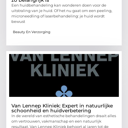
Een huidbehandeling kan wonderen doen voor de
uitstraling van je huid. Of het nu gaat om een peeling,
microneedling of laserbehandeling: je huid wordt
bewust
Beauty En Verzorging
Van Lennep Kliniek: Expert in natuurlijke
schoonheid en huidverbetering
In de wereld van esthetische behandelingen draait alles
om vertrouwen, vakmanschap en een natuurlijk
resultaat. Van Lennep Kliniek behoort al jaren tot de