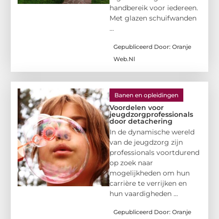
handbereik voor iedereen.
Met glazen schuifwanden
...
Gepubliceerd Door: Oranje
Web.nl
Banen en opleidingen
Voordelen voor
jeugdzorgprofessionals
door detachering
In de dynamische wereld
van de jeugdzorg zijn
professionals voortdurend
op zoek naar
mogelijkheden om hun
carrière te verrijken en
hun vaardigheden ...
Gepubliceerd Door: Oranje