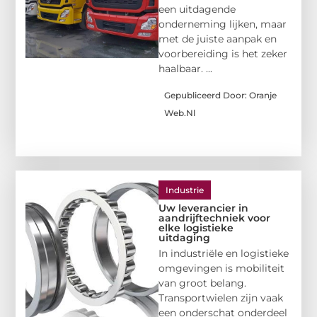
een uitdagende
onderneming lijken, maar
met de juiste aanpak en
voorbereiding is het zeker
haalbaar. ...
Gepubliceerd Door: Oranje
Web.nl
Industrie
Uw leverancier in
aandrijftechniek voor
elke logistieke
uitdaging
In industriële en logistieke
omgevingen is mobiliteit
van groot belang.
Transportwielen zijn vaak
een onderschat onderdeel