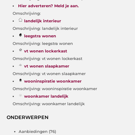
Hier adverteren? Meld je aan.
Omschrijving:
landelijk interieur
Omschrijving: landelijk interieur
leegstra wonen
Omschrijving: leegstra wonen
vt wonen lockerkast
Omschrijving: vt wonen lockerkast
vt wonen slaapkamer
Omschrijving: vt wonen slaapkamer
wooninspiratie woonkamer
Omschrijving: wooninspiratie woonkamer
woonkamer landelijk
Omschrijving: woonkamer landelijk
ONDERWERPEN
Aanbiedingen
(76)