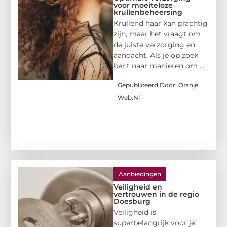
voor moeiteloze
krullenbeheersing
Krullend haar kan prachtig
zijn, maar het vraagt om
de juiste verzorging en
aandacht. Als je op zoek
bent naar manieren om ...
Gepubliceerd Door: Oranje
Web.nl
Aanbiedingen
Veiligheid en
vertrouwen in de regio
Doesburg
Veiligheid is
superbelangrijk voor je