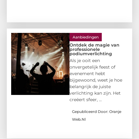
Aanbiedingen
Ontdek de magie van
professionele
podiumverlichting
Als je ooit een
onvergetelijk feest of
evenement hebt
bijgewoond, weet je hoe
belangrijk de juiste
verlichting kan zijn. Het
creëert sfeer, ...
Gepubliceerd Door: Oranje
Web.nl