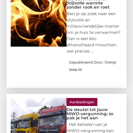
Stijlvolle warmte
zonder rook en roet
Ben je op zoek naar een
stijlvolle en
milieuvriendelijke manier
om je huis te verwarmen?
Dan is een bio-
ethanolhaard misschien
wel precies ...
Gepubliceerd Door: Oranje
Web.nl
Aanbiedingen
De sleutel tot jouw
NIWO-vergunning: zo
pak je het aan
Het behalen van je
NIWO-vergunning kan