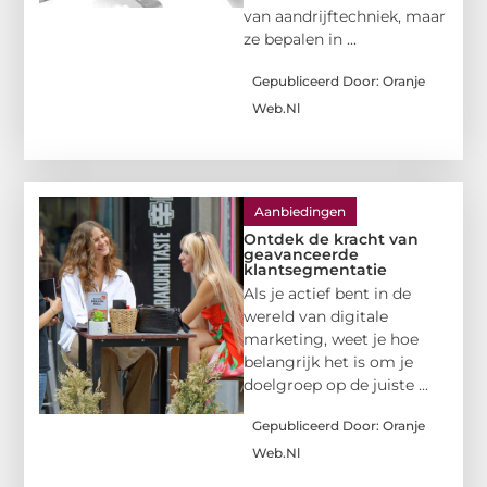
van aandrijftechniek, maar
ze bepalen in ...
Gepubliceerd Door: Oranje
Web.nl
Aanbiedingen
Ontdek de kracht van
geavanceerde
klantsegmentatie
Als je actief bent in de
wereld van digitale
marketing, weet je hoe
belangrijk het is om je
doelgroep op de juiste ...
Gepubliceerd Door: Oranje
Web.nl