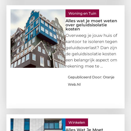
Woning en Tuin
Alles wat je moet weten
over geluidsisolatie
kosten
Overweeg je jouw huis of
kantoor te isoleren tegen
geluidsoverlast? Dan zijn
de geluidsisolatie kosten
een belangrijk aspect om
rekening mee te ...
Gepubliceerd Door: Oranje
Web.nl
Winkelen
Alles Wat Je Moet