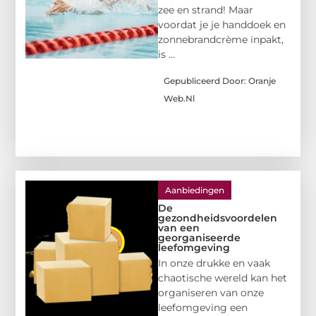
zee en strand! Maar
voordat je je handdoek en
zonnebrandcrème inpakt,
is ...
Gepubliceerd Door: Oranje
Web.nl
Aanbiedingen
De
gezondheidsvoordelen
van een
georganiseerde
leefomgeving
In onze drukke en vaak
chaotische wereld kan het
organiseren van onze
leefomgeving een