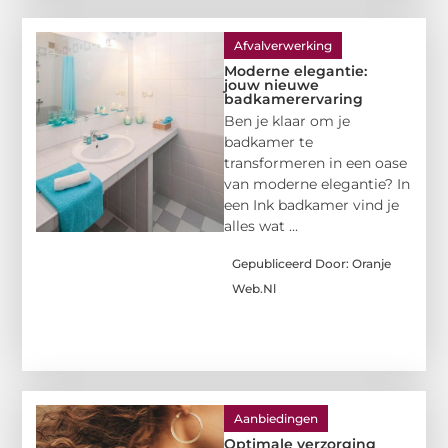
Afvalverwerking
Moderne elegantie:
jouw nieuwe
badkamerervaring
Ben je klaar om je
badkamer te
transformeren in een oase
van moderne elegantie? In
een Ink badkamer vind je
alles wat ...
Gepubliceerd Door: Oranje
Web.nl
Aanbiedingen
Optimale verzorging