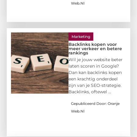
Web.nl
Marketing
Backlinks kopen voor
meer verkeer en betere
rankings
Wil je jouw website beter
laten scoren in Google?
Dan kan backlinks kopen
een krachtig onderdeel
zijn van je SEO-strategie.
Backlinks, oftewel ...
Gepubliceerd Door: Oranje
Web.nl