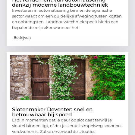
dankzij moderne landbouwtechniek
Investeren in automatisering binnen de agrarische
sector vraagt om een duidelijke afweging tussen kosten
en opbrengsten. Landbouwtechniek speelt hierin een
bepalende rol, zeker wanneer het
Bedrijven
Slotenmaker Deventer: snel en
betrouwbaar bij spoed
Er zijn momenten dat je deur op slot gaat terwijl je
sleutel binnen ligt, of dat je sleutel simpelweg spoorloos
verdwenen is. Zulke onverwachte situaties