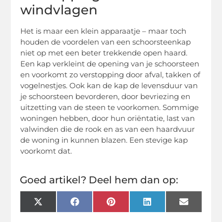
windvlagen
Het is maar een klein apparaatje – maar toch
houden de voordelen van een schoorsteenkap
niet op met een beter trekkende open haard.
Een kap verkleint de opening van je schoorsteen
en voorkomt zo verstopping door afval, takken of
vogelnestjes. Ook kan de kap de levensduur van
je schoorsteen bevorderen, door bevriezing en
uitzetting van de steen te voorkomen. Sommige
woningen hebben, door hun oriëntatie, last van
valwinden die de rook en as van een haardvuur
de woning in kunnen blazen. Een stevige kap
voorkomt dat.
Goed artikel? Deel hem dan op:
X
Facebook
Pinterest
LinkedIn
Email
(Twitter)