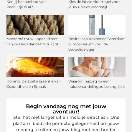
Ken jij het aanbod van
Kies de ideale vloertegel voor
Raceuitje.nl al?
jouw unieke woonstijl
Macramé touw kopen, direct
RevitaLash Advanced Sensitive:
van de Nederlandse fabrikant
wimperserum voor de
gevoelige ogen
Honing: De Zoete Essentie van
Waarom nazorg na een
Gezondheid en Smaak
huidbehandeling zo belangrijk is
Begin vandaag nog met jouw
avontuur!
Stel het niet langer uit en meld je direct aan. Ons
platform biedt de perfecte gelegenheid om jouw
mening te uiten en jouw blog met een breder