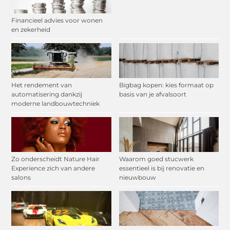
Financieel advies voor wonen
en zekerheid
Het rendement van
Bigbag kopen: kies formaat op
automatisering dankzij
basis van je afvalsoort
moderne landbouwtechniek
Zo onderscheidt Nature Hair
Waarom goed stucwerk
Experience zich van andere
essentieel is bij renovatie en
salons
nieuwbouw