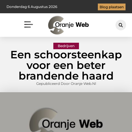
Donderdag 6 Augustus 2026
Blog plaatsen
Bedrijven
Een schoorsteenkap
voor een beter
brandende haard
Gepubliceerd Door Oranje Web.nl