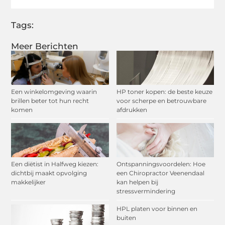
Tags:
Meer Berichten
Een winkelomgeving waarin
HP toner kopen: de beste keuze
brillen beter tot hun recht
voor scherpe en betrouwbare
komen
afdrukken
Een diëtist in Halfweg kiezen:
Ontspanningsvoordelen: Hoe
dichtbij maakt opvolging
een Chiropractor Veenendaal
makkelijker
kan helpen bij
stressvermindering
HPL platen voor binnen en
buiten