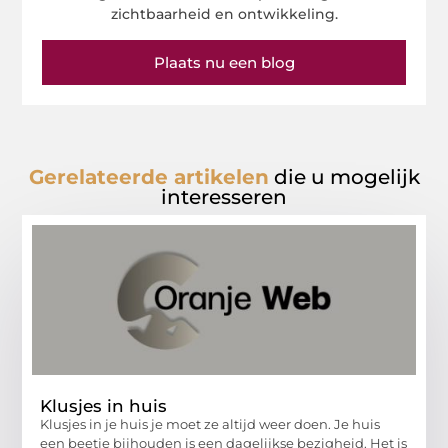
zichtbaarheid en ontwikkeling.
Plaats nu een blog
Gerelateerde artikelen
die u mogelijk
interesseren
Klusjes in huis
Klusjes in je huis je moet ze altijd weer doen. Je huis
een beetje bijhouden is een dagelijkse bezigheid. Het is