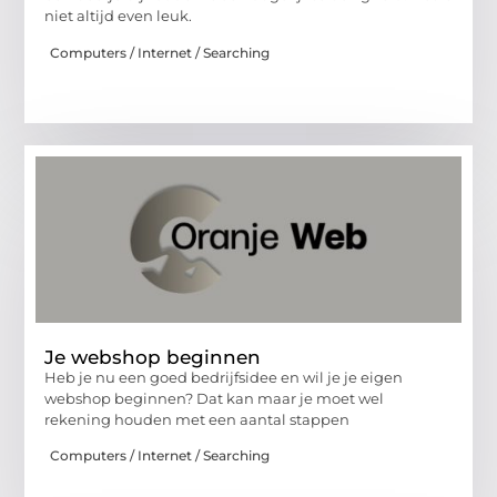
niet altijd even leuk.
Computers / Internet / Searching
Je webshop beginnen
Heb je nu een goed bedrijfsidee en wil je je eigen
webshop beginnen? Dat kan maar je moet wel
rekening houden met een aantal stappen
Computers / Internet / Searching