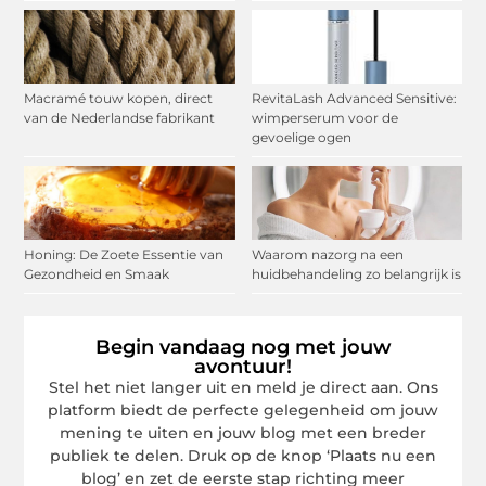
Macramé touw kopen, direct
RevitaLash Advanced Sensitive:
van de Nederlandse fabrikant
wimperserum voor de
gevoelige ogen
Honing: De Zoete Essentie van
Waarom nazorg na een
Gezondheid en Smaak
huidbehandeling zo belangrijk is
Begin vandaag nog met jouw
avontuur!
Stel het niet langer uit en meld je direct aan. Ons
platform biedt de perfecte gelegenheid om jouw
mening te uiten en jouw blog met een breder
publiek te delen. Druk op de knop ‘Plaats nu een
blog’ en zet de eerste stap richting meer