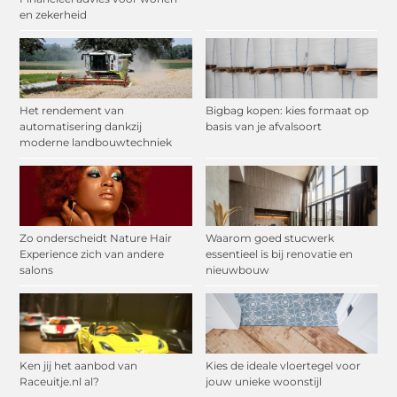
en zekerheid
Het rendement van
Bigbag kopen: kies formaat op
automatisering dankzij
basis van je afvalsoort
moderne landbouwtechniek
Zo onderscheidt Nature Hair
Waarom goed stucwerk
Experience zich van andere
essentieel is bij renovatie en
salons
nieuwbouw
Ken jij het aanbod van
Kies de ideale vloertegel voor
Raceuitje.nl al?
jouw unieke woonstijl