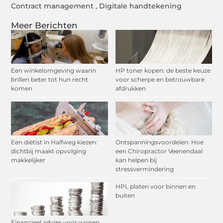
Contract management
,
Digitale handtekening
Meer Berichten
Een winkelomgeving waarin
HP toner kopen: de beste keuze
brillen beter tot hun recht
voor scherpe en betrouwbare
komen
afdrukken
Een diëtist in Halfweg kiezen:
Ontspanningsvoordelen: Hoe
dichtbij maakt opvolging
een Chiropractor Veenendaal
makkelijker
kan helpen bij
stressvermindering
HPL platen voor binnen en
buiten
Financieel advies voor wonen