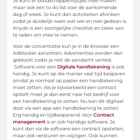
Je kunt er boodschappenlijstjes mee maken
maar ook een to do list voor de aankomende
dag of week. Je kunt dan acitviteiten afvinken
zodat je duidelijk weet wat wel en niet gedaan is.
Any.do is een soortgelijke checklist en zeker aan
te raden om mee te nemen.
Voor de concentratie kun je in de browser een
Adblocker aanzetten. Advertenties worden dan
geblockt zodat je niet de aandacht verliest.
Software voor een
Digitale handtekening
is ook
handig. Je kunt op die manier veel tijd besparen
omdat je normaal op papier een handtekening
moet zetten. Als je bijvoorbeeld een contract
opstelt moet je dan eerst naar het bedrijf voor
een handtekening te zetten. Nu kan dit digitaal
door via een app een handtekening te zetten.
Erg handig en tijdbesparend. Voor
Contract
management
is er ook handige software. Je
kunt dan via de software een contract opstellen,
maar ook versturen en wijzigen. Ook kunnen