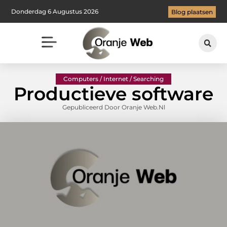
Donderdag 6 Augustus 2026
Blog plaatsen
Computers / Internet / Searching
Productieve software
Gepubliceerd Door Oranje Web.nl