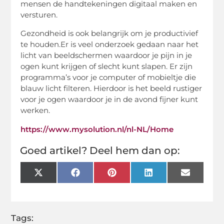
mensen de handtekeningen digitaal maken en
versturen.
Gezondheid is ook belangrijk om je productivief
te houden.Er is veel onderzoek gedaan naar het
licht van beeldschermen waardoor je pijn in je
ogen kunt krijgen of slecht kunt slapen. Er zijn
programma’s voor je computer of mobieltje die
blauw licht filteren. Hierdoor is het beeld rustiger
voor je ogen waardoor je in de avond fijner kunt
werken.
https://www.mysolution.nl/nl-NL/Home
Goed artikel? Deel hem dan op:
X
Facebook
Pinterest
LinkedIn
Email
(Twitter)
Tags: