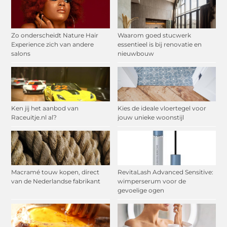
Zo onderscheidt Nature Hair
Waarom goed stucwerk
Experience zich van andere
essentieel is bij renovatie en
salons
nieuwbouw
Ken jij het aanbod van
Kies de ideale vloertegel voor
Raceuitje.nl al?
jouw unieke woonstijl
Macramé touw kopen, direct
RevitaLash Advanced Sensitive:
van de Nederlandse fabrikant
wimperserum voor de
gevoelige ogen