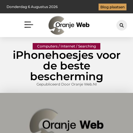
Donderdag 6 Augustus 2026
Blog plaatsen
Computers / Internet / Searching
iPhonehoesjes voor
de beste
bescherming
Gepubliceerd Door Oranje Web.nl