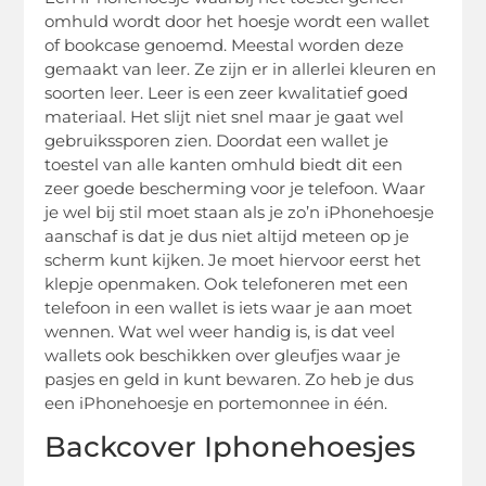
omhuld wordt door het hoesje wordt een wallet
of bookcase genoemd. Meestal worden deze
gemaakt van leer. Ze zijn er in allerlei kleuren en
soorten leer. Leer is een zeer kwalitatief goed
materiaal. Het slijt niet snel maar je gaat wel
gebruikssporen zien. Doordat een wallet je
toestel van alle kanten omhuld biedt dit een
zeer goede bescherming voor je telefoon. Waar
je wel bij stil moet staan als je zo’n iPhonehoesje
aanschaf is dat je dus niet altijd meteen op je
scherm kunt kijken. Je moet hiervoor eerst het
klepje openmaken. Ook telefoneren met een
telefoon in een wallet is iets waar je aan moet
wennen. Wat wel weer handig is, is dat veel
wallets ook beschikken over gleufjes waar je
pasjes en geld in kunt bewaren. Zo heb je dus
een iPhonehoesje en portemonnee in één.
Backcover Iphonehoesjes