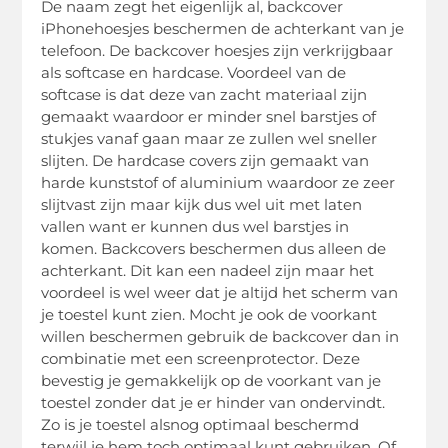
De naam zegt het eigenlijk al, backcover
iPhonehoesjes beschermen de achterkant van je
telefoon. De backcover hoesjes zijn verkrijgbaar
als softcase en hardcase. Voordeel van de
softcase is dat deze van zacht materiaal zijn
gemaakt waardoor er minder snel barstjes of
stukjes vanaf gaan maar ze zullen wel sneller
slijten. De hardcase covers zijn gemaakt van
harde kunststof of aluminium waardoor ze zeer
slijtvast zijn maar kijk dus wel uit met laten
vallen want er kunnen dus wel barstjes in
komen. Backcovers beschermen dus alleen de
achterkant. Dit kan een nadeel zijn maar het
voordeel is wel weer dat je altijd het scherm van
je toestel kunt zien. Mocht je ook de voorkant
willen beschermen gebruik de backcover dan in
combinatie met een screenprotector. Deze
bevestig je gemakkelijk op de voorkant van je
toestel zonder dat je er hinder van ondervindt.
Zo is je toestel alsnog optimaal beschermd
terwijl je hem toch optimaal kunt gebruiken. Of