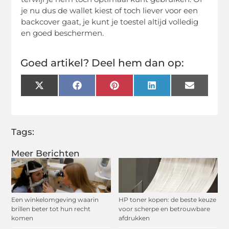
je nu dus de wallet kiest of toch liever voor een
backcover gaat, je kunt je toestel altijd volledig
en goed beschermen.
Goed artikel? Deel hem dan op:
X
Facebook
Pinterest
LinkedIn
Email
(Twitter)
Tags:
Meer Berichten
Een winkelomgeving waarin
HP toner kopen: de beste keuze
brillen beter tot hun recht
voor scherpe en betrouwbare
komen
afdrukken