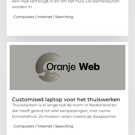
een likje verf krijgt in en om het huis. De raamkozijnen
worden in
Computers / Internet / Searching
Customised laptop voor het thuiswerken
Thuiswerken is al lange tijd de norm in Nederland en
dat heeft geleid tot vele aanpassingen, met name
binnenshuis. Zo moeten velen ineens de slaapkamer
Computers / Internet / Searching