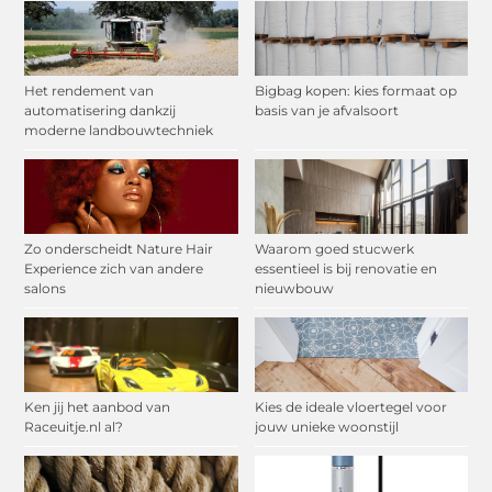
Het rendement van
Bigbag kopen: kies formaat op
automatisering dankzij
basis van je afvalsoort
moderne landbouwtechniek
Zo onderscheidt Nature Hair
Waarom goed stucwerk
Experience zich van andere
essentieel is bij renovatie en
salons
nieuwbouw
Ken jij het aanbod van
Kies de ideale vloertegel voor
Raceuitje.nl al?
jouw unieke woonstijl