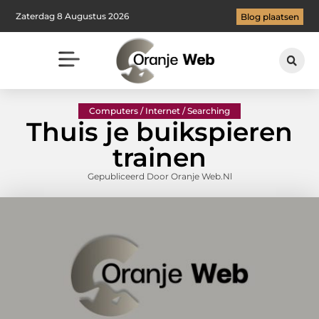
Zaterdag 8 Augustus 2026
Blog plaatsen
Computers / Internet / Searching
Thuis je buikspieren
trainen
Gepubliceerd Door Oranje Web.nl