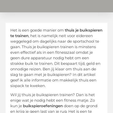
Het is een goede manier om
thuis je buikspieren
te trainen
, het is namelijk neit voor eidereen
weggelegd om dagelijks naar de sportschool te
gaan. Thuis je buikspieren trainen is minstens
even effectief als in een fitnesszaal omdat je
geen dure apparatuur nodig hebt om een
strakke buik te trainen. Dit bespaart tijd, geld en
onnodige reizen. Ben jij klaar om thuis aan de
slag te gaan met je buikspieren? In dit artikel
geef ik alle informatie om makkelijk thuis een
sixpack te kweken.
Wil jij thuis je buikspieren trainen? Dan is het
enige wat je nodig hebt een fitness matje. Zo
kun je
buikspieroefeningen
doen op de grond
en krijg je geen last van je rug. Het is een te