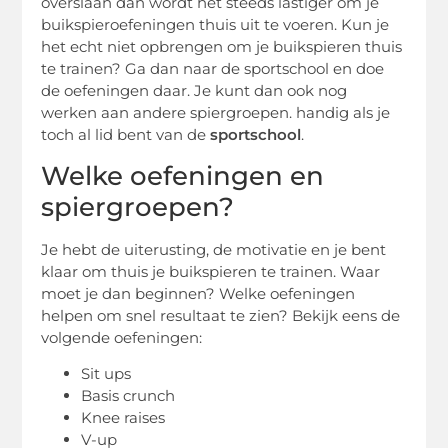
overslaan dan wordt het steeds lastiger om je
buikspieroefeningen thuis uit te voeren. Kun je
het echt niet opbrengen om je buikspieren thuis
te trainen? Ga dan naar de sportschool en doe
de oefeningen daar. Je kunt dan ook nog
werken aan andere spiergroepen. handig als je
toch al lid bent van de
sportschool
.
Welke oefeningen en
spiergroepen?
Je hebt de uiterusting, de motivatie en je bent
klaar om thuis je buikspieren te trainen. Waar
moet je dan beginnen? Welke oefeningen
helpen om snel resultaat te zien? Bekijk eens de
volgende oefeningen:
Sit ups
Basis crunch
Knee raises
V-up