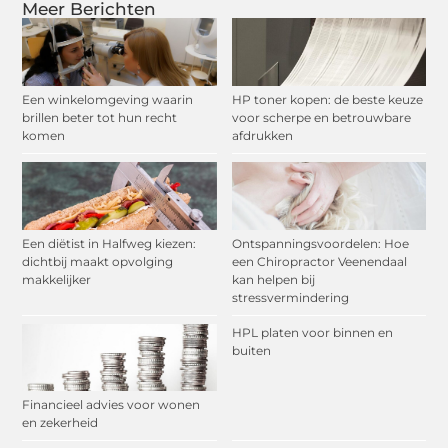
Meer Berichten
Een winkelomgeving waarin
HP toner kopen: de beste keuze
brillen beter tot hun recht
voor scherpe en betrouwbare
komen
afdrukken
Een diëtist in Halfweg kiezen:
Ontspanningsvoordelen: Hoe
dichtbij maakt opvolging
een Chiropractor Veenendaal
makkelijker
kan helpen bij
stressvermindering
HPL platen voor binnen en
buiten
Financieel advies voor wonen
en zekerheid