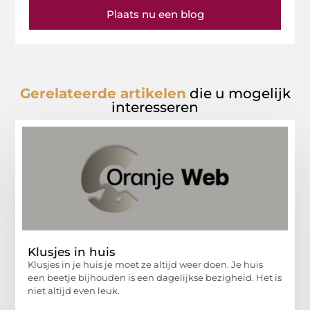
Plaats nu een blog
Gerelateerde artikelen
die u mogelijk
interesseren
Klusjes in huis
Klusjes in je huis je moet ze altijd weer doen. Je huis
een beetje bijhouden is een dagelijkse bezigheid. Het is
niet altijd even leuk.