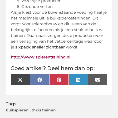
Vezelrijke producten
Gezonde vetten
Als je kiest voor de bovenstaande voeding haal je
het maximale uit je buikspieroefeningen. Dit
zorgt voor spieropbouw en dit is een van de
belangrijkste factoren als je een strakke buik wilt
trainen. Daarnaast zorgen deze producten voor
een verlaging van het vetpercentage waardoor
je
sixpack sneller zichtbaar
wordt.
http://www.spierentraining.nl
Goed artikel? Deel hem dan op:
X
Facebook
Pinterest
LinkedIn
Email
(Twitter)
Tags:
buikspieren
,
thuis trainen