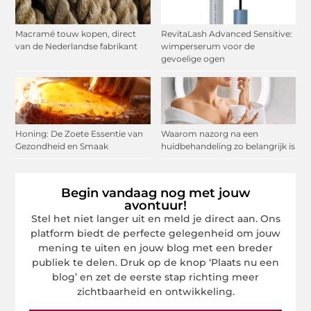
Macramé touw kopen, direct
RevitaLash Advanced Sensitive:
van de Nederlandse fabrikant
wimperserum voor de
gevoelige ogen
Honing: De Zoete Essentie van
Waarom nazorg na een
Gezondheid en Smaak
huidbehandeling zo belangrijk is
Begin vandaag nog met jouw
avontuur!
Stel het niet langer uit en meld je direct aan. Ons
platform biedt de perfecte gelegenheid om jouw
mening te uiten en jouw blog met een breder
publiek te delen. Druk op de knop ‘Plaats nu een
blog’ en zet de eerste stap richting meer
zichtbaarheid en ontwikkeling.